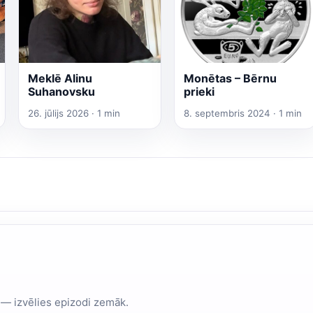
Meklē Alinu
Monētas – Bērnu
Suhanovsku
prieki
26. jūlijs 2026 · 1 min
8. septembris 2024 · 1 min
 — izvēlies epizodi zemāk.