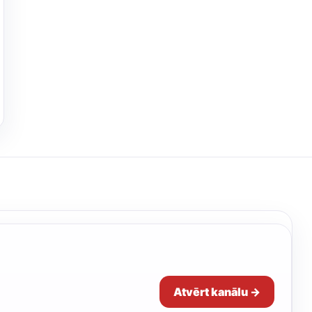
Atvērt kanālu →