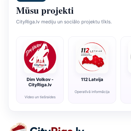
Mūsu projekti
CityRiga.lv mediju un sociālo projektu tīkls.
Dim Volkov -
112 Latvija
CityRiga.lv
Operatīvā informācija
Video un tiešraides