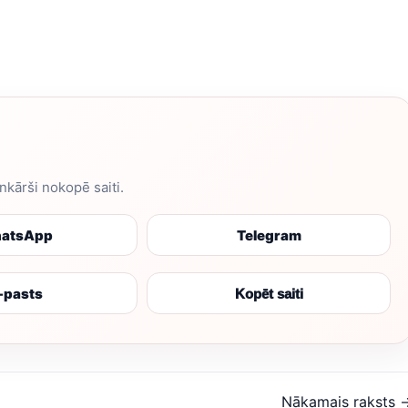
enkārši nokopē saiti.
atsApp
Telegram
-pasts
Kopēt saiti
Nākamais raksts 