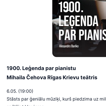
1900. Leģenda par pianistu
Mihaila Čehova Rīgas Krievu teātris
6.05. (19:00)
Stāsts par ģeniālu mūziķi, kurš piedzima uz mi