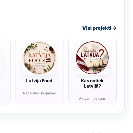
Visi projekti →
Latvija Food
Kas notiek
Latvijā?
Receptes un garšas
Aktuāli notikumi