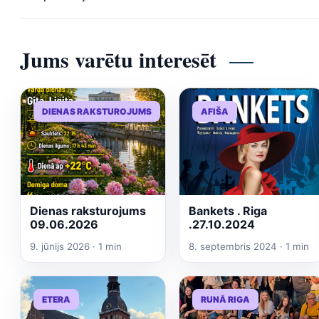
Jums varētu interesēt
DIENAS RAKSTUROJUMS
AFIŠA
Dienas raksturojums
Bankets . Riga
09.06.2026
.27.10.2024
9. jūnijs 2026 · 1 min
8. septembris 2024 · 1 min
ETERA
RUNĀ RIGA