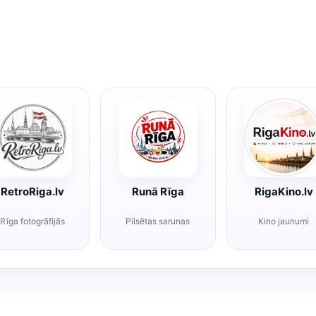
RetroRiga.lv
Runā Rīga
RigaKino.lv
Rīga fotogrāfijās
Pilsētas sarunas
Kino jaunumi