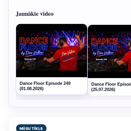
Jaunākie video
Dance Floor Episode 249
Dance Floor Episo
(01.08.2026)
(25.07.2026)
MŪSU TĪKLS