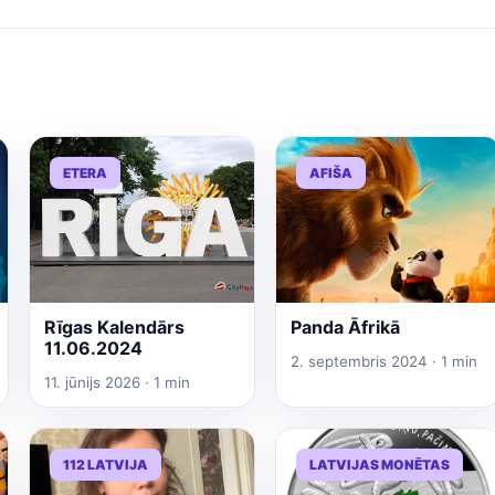
ETERA
AFIŠA
Rīgas Kalendārs
Panda Āfrikā
11.06.2024
2. septembris 2024 · 1 min
11. jūnijs 2026 · 1 min
112 LATVIJA
LATVIJAS MONĒTAS