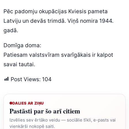
Pēc padomju okupācijas Kviesis pameta
Latviju un devās trimdā. Viņš nomira 1944.
gadā.
Domīga doma:
Patiesam valstsvīram svarīgākais ir kalpot
savai tautai.
Post Views:
104
DALIES AR ZIŅU
Pastāsti par šo arī citiem
Izvēlies sev ērtāko veidu — sociālie tīkli, e-pasts vai
vienkārši nokopē saiti.