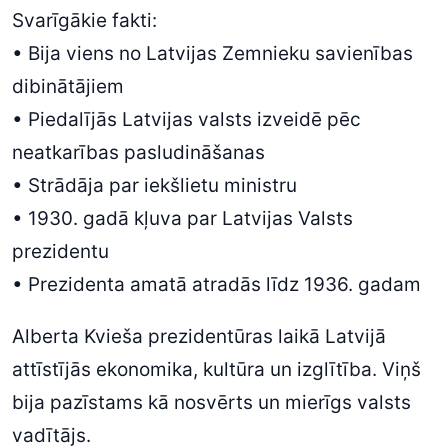
Svarīgākie fakti:
• Bija viens no Latvijas Zemnieku savienības
dibinātājiem
• Piedalījās Latvijas valsts izveidē pēc
neatkarības pasludināšanas
• Strādāja par iekšlietu ministru
• 1930. gadā kļuva par Latvijas Valsts
prezidentu
• Prezidenta amatā atradās līdz 1936. gadam
Alberta Kvieša prezidentūras laikā Latvijā
attīstījās ekonomika, kultūra un izglītība. Viņš
bija pazīstams kā nosvērts un mierīgs valsts
vadītājs.