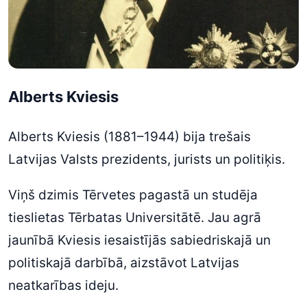
Alberts Kviesis
Alberts Kviesis (1881–1944) bija trešais
Latvijas Valsts prezidents, jurists un politiķis.
Viņš dzimis Tērvetes pagastā un studēja
tieslietas Tērbatas Universitātē. Jau agrā
jaunībā Kviesis iesaistījās sabiedriskajā un
politiskajā darbībā, aizstāvot Latvijas
neatkarības ideju.