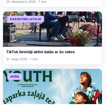
25. decembris 2024 · 1 min
KAS NOTIEK LATVIJĀ
TikTok lietotāji aktīvi dalās ar šo video
31. maijs 2026 · 1 min
AFIŠA