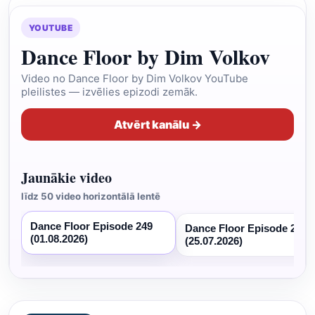
YOUTUBE
Dance Floor by Dim Volkov
Video no Dance Floor by Dim Volkov YouTube
pleilistes — izvēlies epizodi zemāk.
Atvērt kanālu →
Jaunākie video
līdz 50 video horizontālā lentē
Dance Floor Episode 249
Dance Floor Episode 248
(01.08.2026)
(25.07.2026)