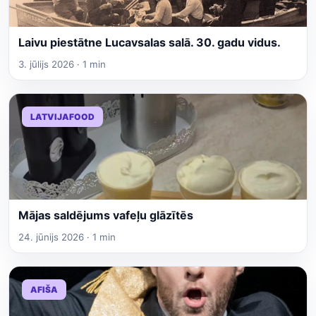
Laivu piestātne Lucavsalas salā. 30. gadu vidus.
3. jūlijs 2026 · 1 min
LATVIJAFOOD
Mājas saldējums vafeļu glāzītēs
24. jūnijs 2026 · 1 min
AFIŠA