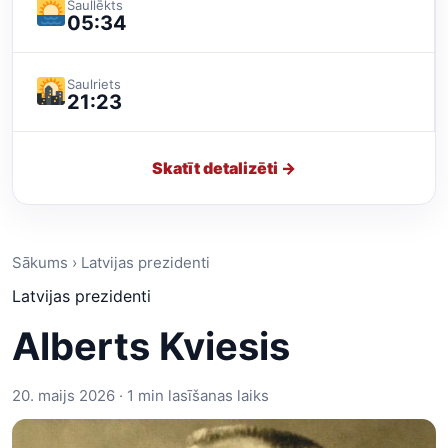
Saullēkts
05:34
Saulriets
21:23
Skatīt detalizēti →
Sākums › Latvijas prezidenti
Latvijas prezidenti
Alberts Kviesis
20. maijs 2026 · 1 min lasīšanas laiks