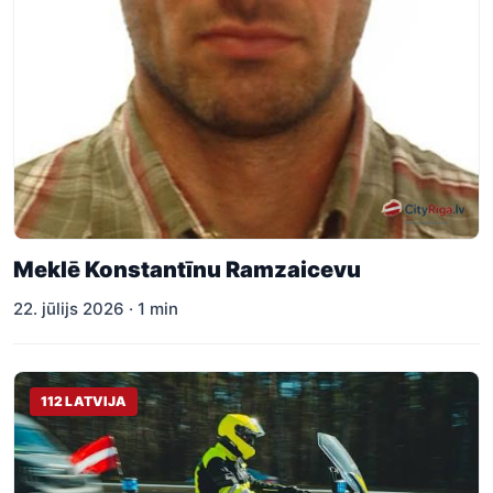
Meklē Konstantīnu Ramzaicevu
22. jūlijs 2026 · 1 min
112 LATVIJA