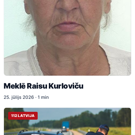
Meklē Raisu Kurloviču
25. jūlijs 2026 · 1 min
112 LATVIJA