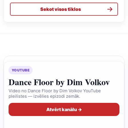
→
Sekot visos tīklos
YOUTUBE
Dance Floor by Dim Volkov
Video no Dance Floor by Dim Volkov YouTube
pleilistes — izvēlies epizodi zemāk.
Atvērt kanālu →