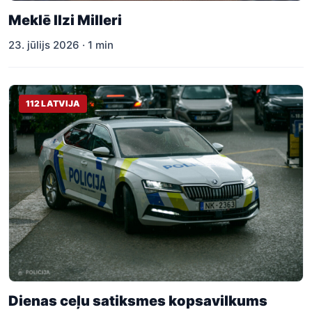
Meklē Ilzi Milleri
23. jūlijs 2026 · 1 min
112 LATVIJA
Dienas ceļu satiksmes kopsavilkums