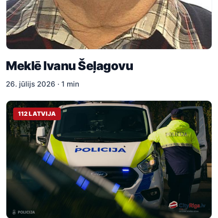
Meklē Ivanu Šeļagovu
26. jūlijs 2026 · 1 min
112 LATVIJA