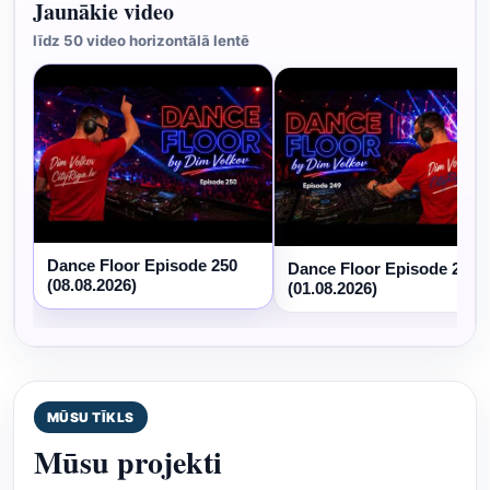
Jaunākie video
līdz 50 video horizontālā lentē
Dance Floor Episode 250
Dance Floor Episode 249
(08.08.2026)
(01.08.2026)
MŪSU TĪKLS
Mūsu projekti