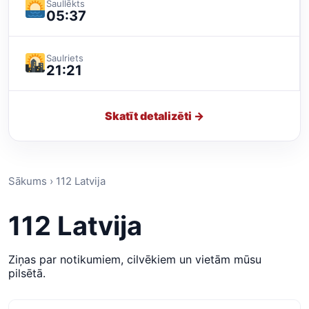
Saullēkts
05:37
Saulriets
21:21
Skatīt detalizēti →
Sākums › 112 Latvija
112 Latvija
Ziņas par notikumiem, cilvēkiem un vietām mūsu
pilsētā.