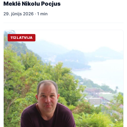
Meklē Nikolu Pocjus
29. jūnijs 2026 · 1 min
112 LATVIJA