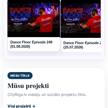
Dance Floor Episode 249
Dance Floor Episode 248
(01.08.2026)
(25.07.2026)
MŪSU TĪKLS
Mūsu projekti
CityRiga.lv mediju un sociālo projektu tīkls.
Visi projekti →