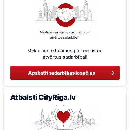
Meklējam uzticamus partnerus un
atvērtus sadarbībai!
→
Apskatīt sadarbības iespējas
Atbalsti CityRiga.lv