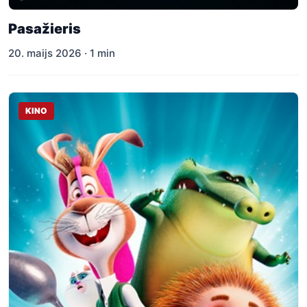
Pasažieris
20. maijs 2026 · 1 min
KINO