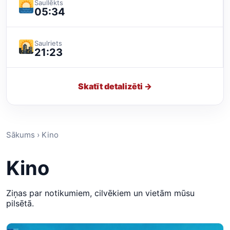
Saullēkts
05:34
Saulriets
21:23
Skatīt detalizēti →
Sākums › Kino
Kino
Ziņas par notikumiem, cilvēkiem un vietām mūsu
pilsētā.