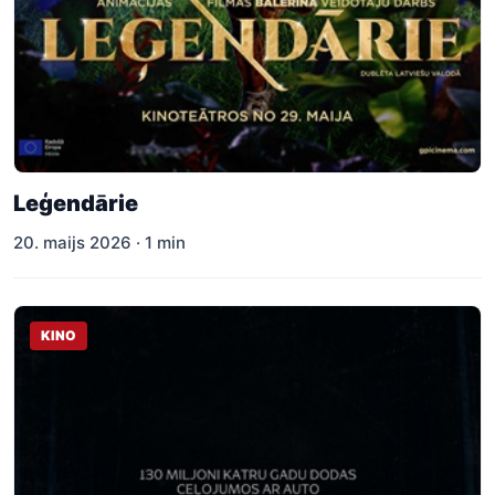
Leģendārie
20. maijs 2026 · 1 min
KINO