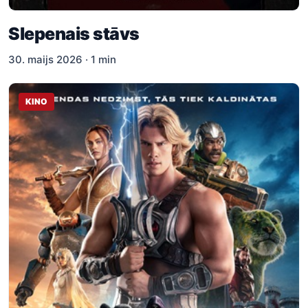
Slepenais stāvs
30. maijs 2026 · 1 min
KINO