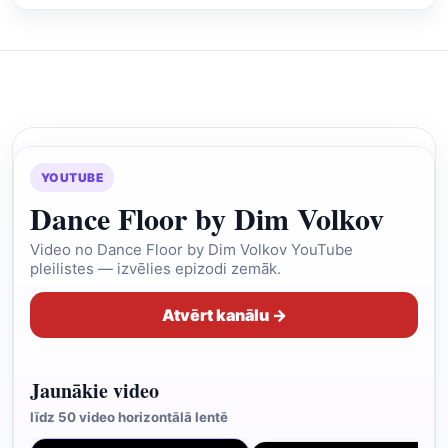
YOUTUBE
Dance Floor by Dim Volkov
Video no Dance Floor by Dim Volkov YouTube
pleilistes — izvēlies epizodi zemāk.
Atvērt kanālu →
Jaunākie video
līdz 50 video horizontālā lentē