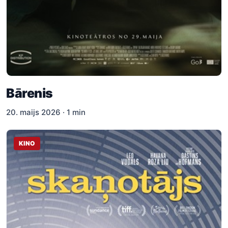
Bārenis
20. maijs 2026 · 1 min
KINO