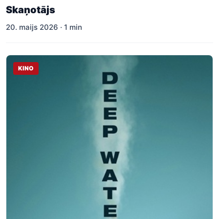
Skaņotājs
20. maijs 2026 · 1 min
KINO