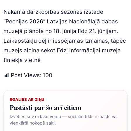
Nākamā dārzkopības sezonas izstāde
“Peonijas 2026” Latvijas Nacionālajā dabas
muzejā plānota no 18. jūnija līdz 21. jūnijam.
Laikapstākļu dēļ ir iespējamas izmaiņas, tāpēc
muzejs aicina sekot līdzi informācijai muzeja
tīmekļa vietnē
Post Views:
100
DALIES AR ZIŅU
Pastāsti par šo arī citiem
Izvēlies sev ērtāko veidu — sociālie tīkli, e-pasts vai
vienkārši nokopē saiti.