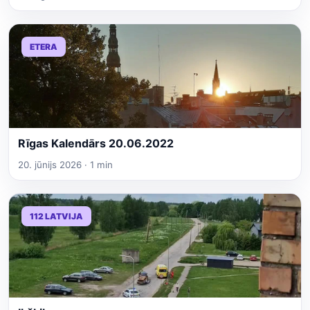
ETERA
Rīgas Kalendārs 20.06.2022
20. jūnijs 2026 · 1 min
112 LATVIJA