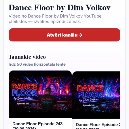
Dance Floor by Dim Volkov
Video no Dance Floor by Dim Volkov YouTube
pleilistes — izvēlies epizodi zemāk.
Atvērt kanālu →
Jaunākie video
līdz 50 video horizontālā lentē
Dance Floor Episode 243
Dance Floor Episode 241
(20.06.2026)