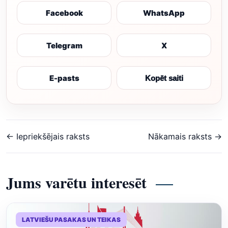
Facebook
WhatsApp
Telegram
X
E-pasts
Kopēt saiti
← Iepriekšējais raksts
Nākamais raksts →
Jums varētu interesēt
LATVIEŠU PASAKAS UN TEIKAS