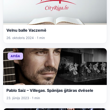
Velnu balle Vaczemē
26. oktobris 2024 · 1 min
AFIŠA
Pablo Saiz – Villegas. Spānijas ģitāras dvēsele
23. jūnijs 2023 · 1 min