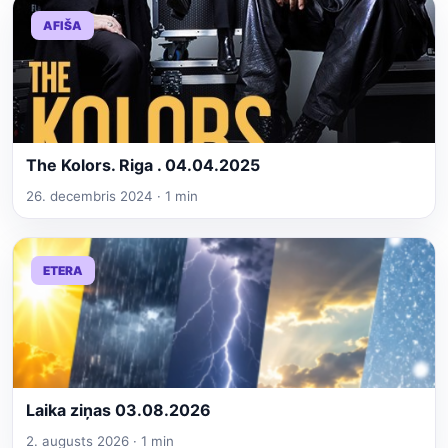
AFIŠA
The Kolors. Riga . 04.04.2025
26. decembris 2024 · 1 min
ETERA
Laika ziņas 03.08.2026
2. augusts 2026 · 1 min