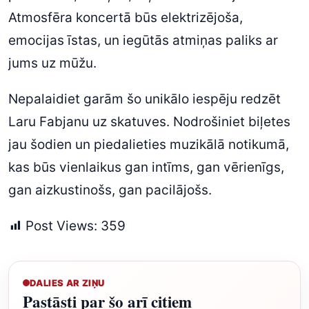
Atmosfēra koncertā būs elektrizējoša,
emocijas īstas, un iegūtās atmiņas paliks ar
jums uz mūžu.
Nepalaidiet garām šo unikālo iespēju redzēt
Laru Fabjanu uz skatuves. Nodrošiniet biļetes
jau šodien un piedalieties muzikālā notikumā,
kas būs vienlaikus gan intīms, gan vērienīgs,
gan aizkustinošs, gan pacilājošs.
Post Views:
359
DALIES AR ZIŅU
Pastāsti par šo arī citiem