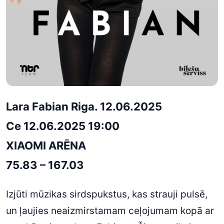
Lara Fabian Riga. 12.06.2025
Ce 12.06.2025 19:00
XIAOMI ARĒNA
75.83 – 167.03
Izjūti mūzikas sirdspukstus, kas strauji pulsē,
un ļaujies neaizmirstamam ceļojumam kopā ar