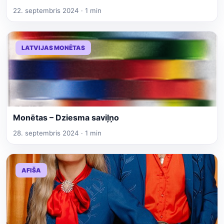
22. septembris 2024 · 1 min
LATVIJAS MONĒTAS
Monētas – Dziesma saviļņo
28. septembris 2024 · 1 min
AFIŠA