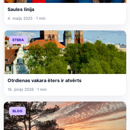
Saules līnija
4. maijs 2025 · 1 min
ETERA
Otrdienas vakara ēters ir atvērts
16. jūnijs 2026 · 1 min
BLOG