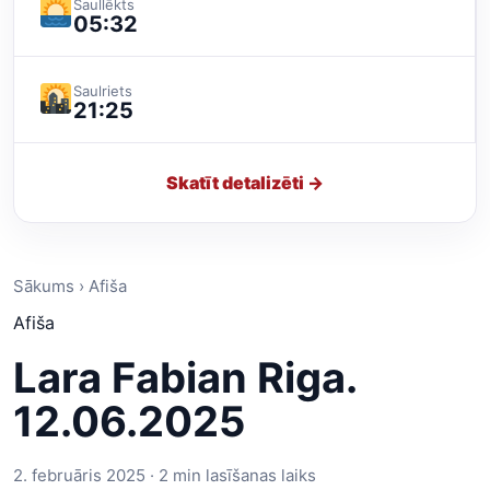
Saullēkts
05:32
Saulriets
21:25
Skatīt detalizēti →
Sākums › Afiša
Afiša
Lara Fabian Riga.
12.06.2025
2. februāris 2025 · 2 min lasīšanas laiks