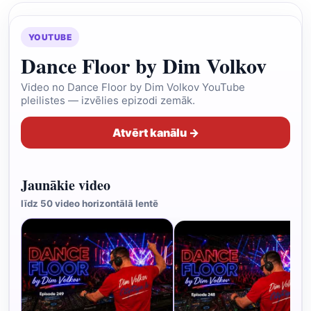
YOUTUBE
Dance Floor by Dim Volkov
Video no Dance Floor by Dim Volkov YouTube
pleilistes — izvēlies epizodi zemāk.
Atvērt kanālu →
Jaunākie video
līdz 50 video horizontālā lentē