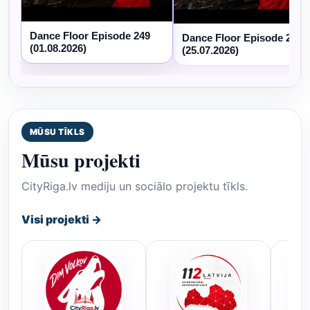
Dance Floor Episode 249
Dance Floor Episode 248
(01.08.2026)
(25.07.2026)
MŪSU TĪKLS
Mūsu projekti
CityRiga.lv mediju un sociālo projektu tīkls.
Visi projekti →