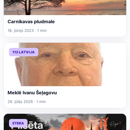
Carnikavas pludmale
18. jūnijs 2023 · 1 min
112 LATVIJA
Meklē Ivanu Šeļagovu
26. jūlijs 2026 · 1 min
ETERA