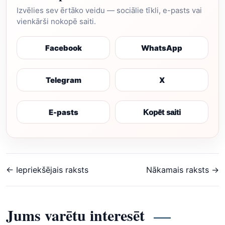
Izvēlies sev ērtāko veidu — sociālie tīkli, e-pasts vai
vienkārši nokopē saiti.
Facebook
WhatsApp
Telegram
X
E-pasts
Kopēt saiti
← Iepriekšējais raksts
Nākamais raksts →
Jums varētu interesēt