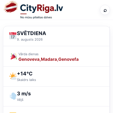
⌕
SVĒTDIENA
9. augusts 2026
Vārda dienas
Genoveva
Madara
Genovefa
+14°C
Skaidrs laiks
3 m/s
Vējš