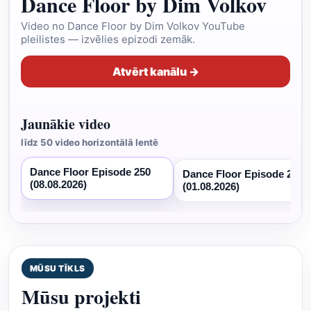
Dance Floor by Dim Volkov
Video no Dance Floor by Dim Volkov YouTube
pleilistes — izvēlies epizodi zemāk.
Atvērt kanālu →
Jaunākie video
līdz 50 video horizontālā lentē
Dance Floor Episode 250
Dance Floor Episode 249
(08.08.2026)
(01.08.2026)
MŪSU TĪKLS
Mūsu projekti