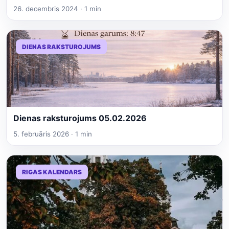
26. decembris 2024 · 1 min
DIENAS RAKSTUROJUMS
Dienas raksturojums 05.02.2026
5. februāris 2026 · 1 min
RIGAS KALENDARS