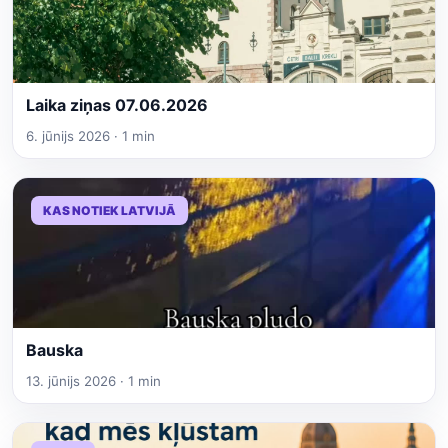
Laika ziņas 07.06.2026
6. jūnijs 2026 · 1 min
KAS NOTIEK LATVIJĀ
Bauska
13. jūnijs 2026 · 1 min