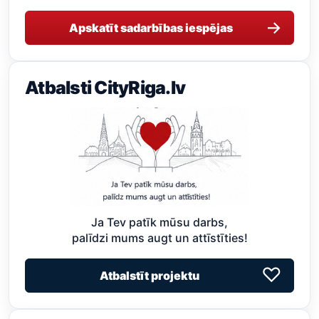
→
Apskatīt sadarbības iespējas
Atbalsti CityRiga.lv
Ja Tev patīk mūsu darbs,
palīdzi mums augt un attīstīties!
♡
Atbalstīt projektu