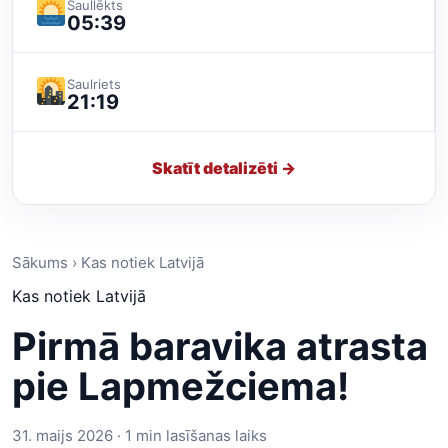
Saullēkts
05:39
Saulriets
21:19
Skatīt detalizēti →
Sākums › Kas notiek Latvijā
Kas notiek Latvijā
Pirmā baravika atrasta
pie Lapmežciema!
31. maijs 2026 · 1 min lasīšanas laiks