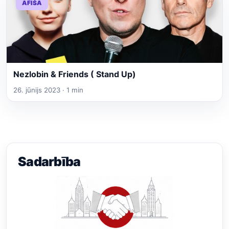
AFIŠA
Nezlobin & Friends ( Stand Up)
26. jūnijs 2023 · 1 min
Sadarbība