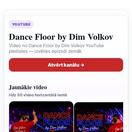
YOUTUBE
Dance Floor by Dim Volkov
Video no Dance Floor by Dim Volkov YouTube
pleilistes — izvēlies epizodi zemāk.
Atvērt kanālu →
Jaunākie video
līdz 50 video horizontālā lentē