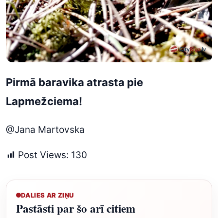
Pirmā baravika atrasta pie
Lapmežciema!
@Jana Martovska
Post Views:
130
DALIES AR ZIŅU
Pastāsti par šo arī citiem