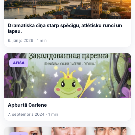
Dramatiska cīņa starp spēcīgu, atlētisku runci un
lapsu.
6. jūnijs 2026 · 1 min
AFIŠA
Apburtā Cariene
7. septembris 2024 · 1 min