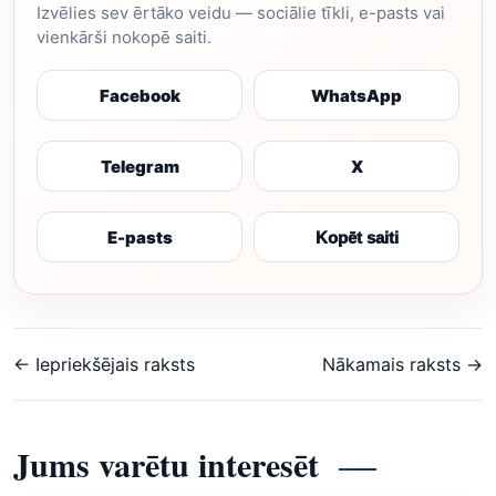
Izvēlies sev ērtāko veidu — sociālie tīkli, e-pasts vai
vienkārši nokopē saiti.
Facebook
WhatsApp
Telegram
X
E-pasts
Kopēt saiti
← Iepriekšējais raksts
Nākamais raksts →
Jums varētu interesēt