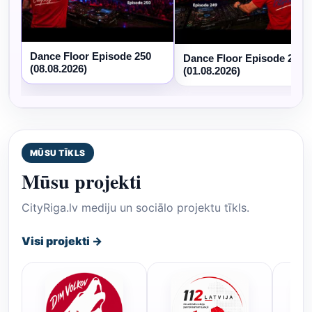
Dance Floor Episode 250
Dance Floor Episode 249
(08.08.2026)
(01.08.2026)
MŪSU TĪKLS
Mūsu projekti
CityRiga.lv mediju un sociālo projektu tīkls.
Visi projekti →