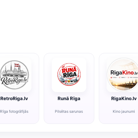
RetroRiga.lv
Runā Rīga
RigaKino.lv
Rīga fotogrāfijās
Pilsētas sarunas
Kino jaunumi