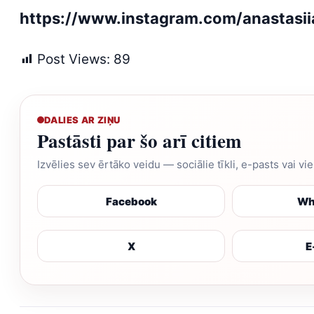
https://www.instagram.com/anastasi
Post Views:
89
DALIES AR ZIŅU
Pastāsti par šo arī citiem
Izvēlies sev ērtāko veidu — sociālie tīkli, e-pasts vai vi
Facebook
Wh
X
E