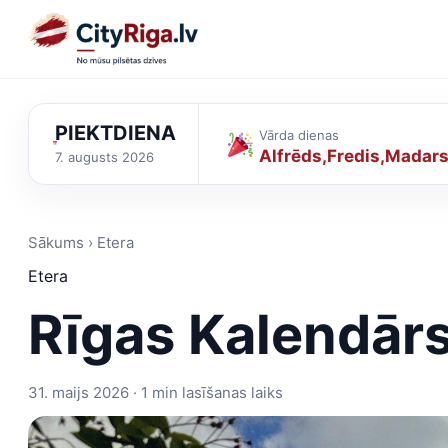
PIEKTDIENA
Vārda dienas
Alfrēds
Fredis
Madar
7. augusts 2026
Sākums › Etera
Etera
Rīgas Kalendār
31. maijs 2026 · 1 min lasīšanas laiks