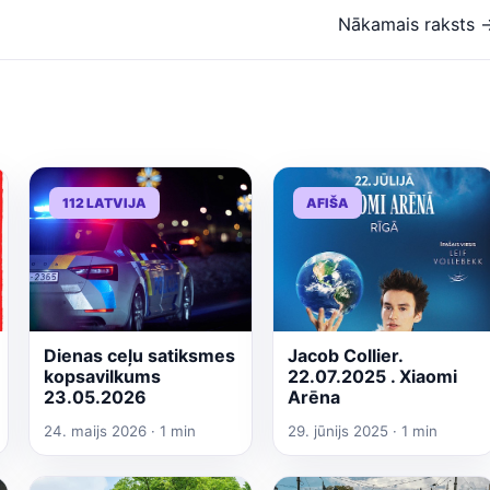
Nākamais raksts 
112 LATVIJA
AFIŠA
Dienas ceļu satiksmes
Jacob Collier.
kopsavilkums
22.07.2025 . Xiaomi
23.05.2026
Arēna
24. maijs 2026 · 1 min
29. jūnijs 2025 · 1 min