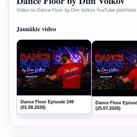
Dance Floor by Dim Volkov
Video no Dance Floor by Dim Volkov YouTube pleilistes
Jaunākie video
Dance Floor Episode 249
Dance Floor Episo
(01.08.2026)
(25.07.2026)