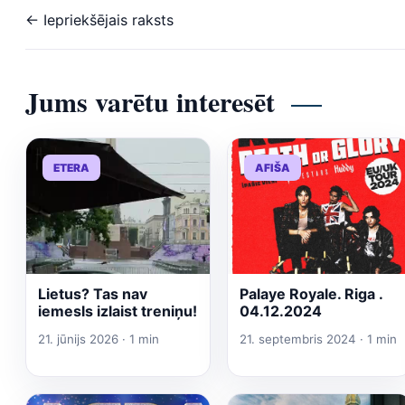
← Iepriekšējais raksts
Jums varētu interesēt
ETERA
AFIŠA
Lietus? Tas nav
Palaye Royale. Riga .
iemesls izlaist treniņu!
04.12.2024
21. jūnijs 2026 · 1 min
21. septembris 2024 · 1 min