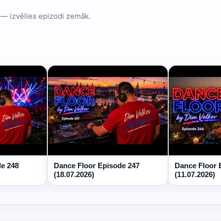
 — izvēlies epizodi zemāk.
de 248
Dance Floor Episode 247
Dance Floor 
(18.07.2026)
(11.07.2026)