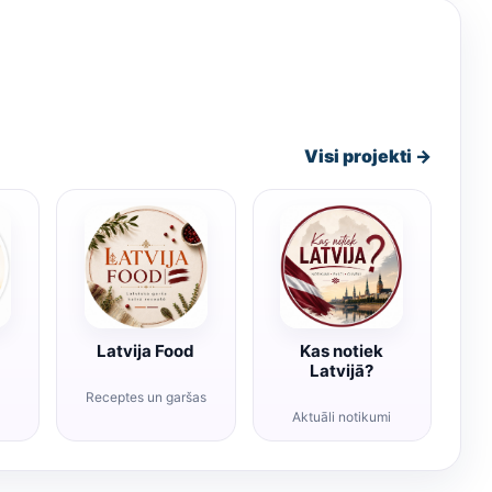
Visi projekti →
Latvija Food
Kas notiek
Latvijā?
Receptes un garšas
Aktuāli notikumi