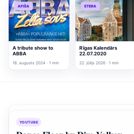
AFIŠA
ETERA
A tribute show to
Rīgas Kalendārs
ABBA
22.07.2020
18. augusts 2024 · 1 min
22. jūlijs 2026 · 1 min
YOUTUBE