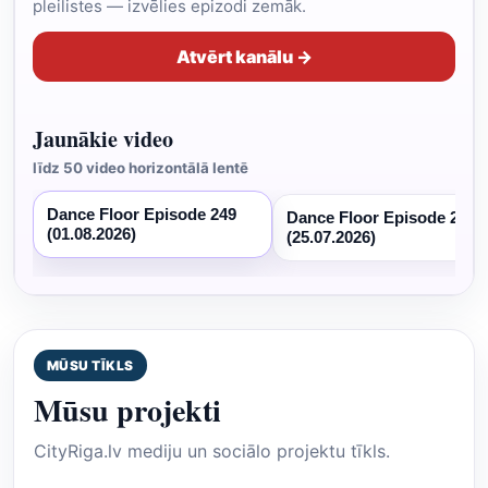
pleilistes — izvēlies epizodi zemāk.
Atvērt kanālu →
Jaunākie video
līdz 50 video horizontālā lentē
Dance Floor Episode 249
Dance Floor Episode 248
(01.08.2026)
(25.07.2026)
MŪSU TĪKLS
Mūsu projekti
CityRiga.lv mediju un sociālo projektu tīkls.