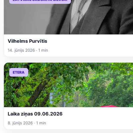
Vilhelms Purvītis
14. jūnijs 2026 · 1 min
ETERA
Laika ziņas 09.06.2026
8. jūnijs 2026 · 1 min