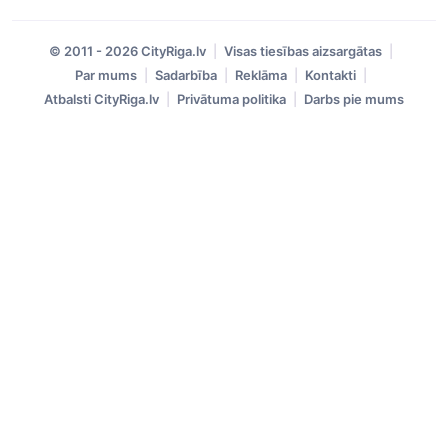
© 2011 - 2026 CityRiga.lv
Visas tiesības aizsargātas
Par mums
Sadarbība
Reklāma
Kontakti
Atbalsti CityRiga.lv
Privātuma politika
Darbs pie mums