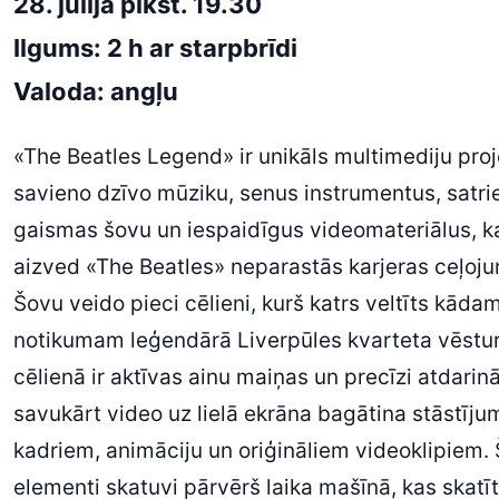
28. jūlijā plkst. 19.30
Ilgums: 2 h ar starpbrīdi
Valoda: angļu
«The Beatles Legend» ir unikāls multimediju proj
savieno dzīvo mūziku, senus instrumentus, satr
gaismas šovu un iespaidīgus videomateriālus, ka
aizved «The Beatles» neparastās karjeras ceļoj
Šovu veido pieci cēlieni, kurš katrs veltīts kāda
notikumam leģendārā Liverpūles kvarteta vēstur
cēlienā ir aktīvas ainu maiņas un precīzi atdarinā
savukārt video uz lielā ekrāna bagātina stāstīju
kadriem, animāciju un oriģināliem videoklipiem. 
elementi skatuvi pārvērš laika mašīnā, kas skatīt