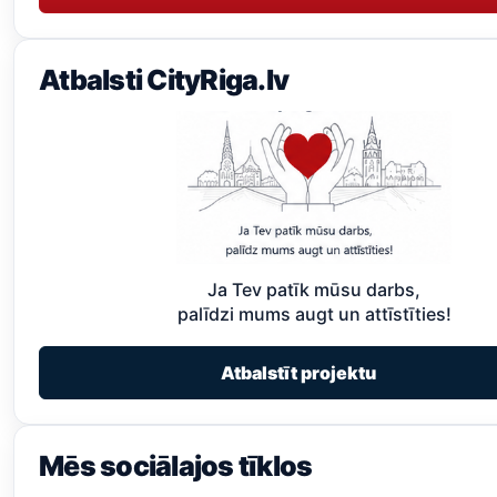
Atbalsti CityRiga.lv
Ja Tev patīk mūsu darbs,
palīdzi mums augt un attīstīties!
Atbalstīt projektu
Mēs sociālajos tīklos