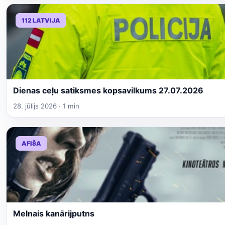
112 LATVIJA
Dienas ceļu satiksmes kopsavilkums 27.07.2026
28. jūlijs 2026 · 1 min
AFIŠA
Melnais kanārijputns