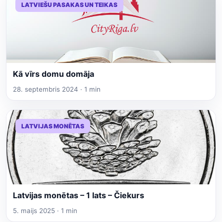
LATVIEŠU PASAKAS UN TEIKAS
Kā vīrs domu domāja
28. septembris 2024 · 1 min
LATVIJAS MONĒTAS
Latvijas monētas – 1 lats – Čiekurs
5. maijs 2025 · 1 min