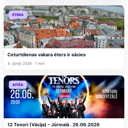
ETERA
Ceturtdienas vakara ēters ir sācies
4. jūnijs 2026 · 1 min
AFIŠA
12 Tenori (Vācija) – Jūrmalā . 26.06.2026