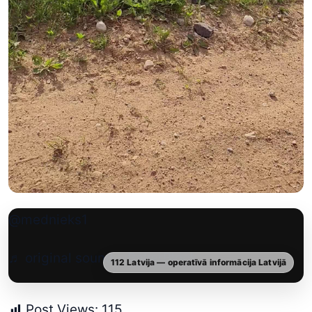
@mednieks1
♬ original sound – BakerBlock
112 Latvija — operatīvā informācija Latvijā
Post Views:
115