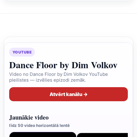
YOUTUBE
Dance Floor by Dim Volkov
Video no Dance Floor by Dim Volkov YouTube
pleilistes — izvēlies epizodi zemāk.
Atvērt kanālu →
Jaunākie video
līdz 50 video horizontālā lentē