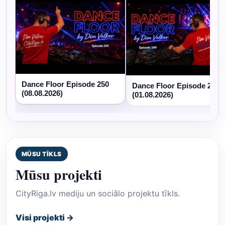
Dance Floor Episode 250
Dance Floor Episode 249
(08.08.2026)
(01.08.2026)
MŪSU TĪKLS
Mūsu projekti
CityRiga.lv mediju un sociālo projektu tīkls.
Visi projekti →