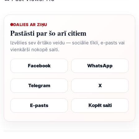
DALIES AR ZIŅU
Pastāsti par šo arī citiem
Izvēlies sev ērtāko veidu — sociālie tīkli, e-pasts vai
vienkārši nokopē saiti.
Facebook
WhatsApp
Telegram
X
E-pasts
Kopēt saiti