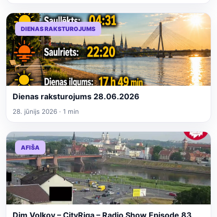
DIENAS RAKSTUROJUMS
Dienas raksturojums 28.06.2026
28. jūnijs 2026 · 1 min
AFIŠA
Dim Volkov – CityRiga – Radio Show Episode 83