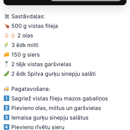
Sastāvdaļas:
500 g vistas fileja
2 olas
3 ēdk milti
150 g siers
2 tējk vistas garšvielas
2 ēdk Spilva gurķu sinepju salāti
Pagatavošana:
Sagriež vistas fileju mazos gabaliņos
Pievieno olas, miltus un garšvielas
Iemaisa gurķu sinepju salātus
Pievieno rīvētu sieru