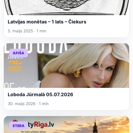
Latvijas monētas – 1 lats – Čiekurs
5. maijs 2025 · 1 min
AFIŠA
Loboda Jūrmalā 05.07.2026
30. maijs 2026 · 1 min
ETERA