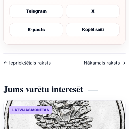
Telegram
X
E-pasts
Kopēt saiti
← Iepriekšējais raksts
Nākamais raksts →
Jums varētu interesēt
LATVIJAS MONĒTAS