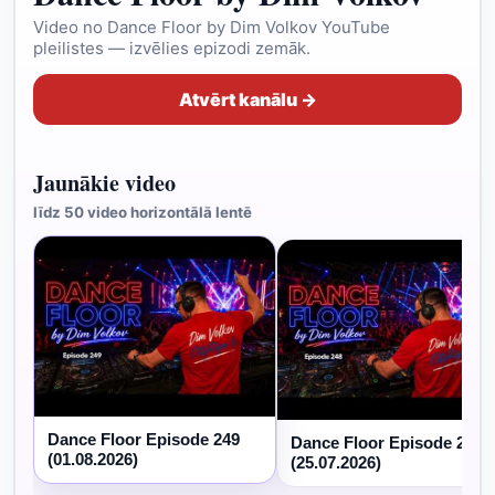
Video no Dance Floor by Dim Volkov YouTube
pleilistes — izvēlies epizodi zemāk.
Atvērt kanālu →
Jaunākie video
līdz 50 video horizontālā lentē
Dance Floor Episode 249
Dance Floor Episode 248
(01.08.2026)
(25.07.2026)