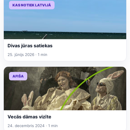
KAS NOTIEK LATVIJĀ
Divas jūras satiekas
25. jūnijs 2026 · 1 min
AFIŠA
Vecās dāmas vizīte
24. decembris 2024 · 1 min