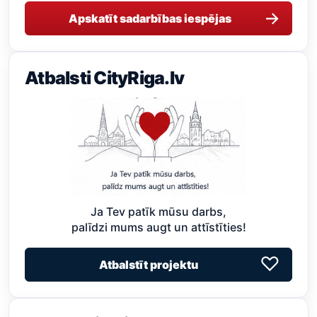
→
Apskatīt sadarbības iespējas
Atbalsti CityRiga.lv
Ja Tev patīk mūsu darbs,
palīdzi mums augt un attīstīties!
♡
Atbalstīt projektu