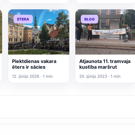
ETERA
BLOG
Piektdienas vakara
Atjaunota 11. tramvaja
ēters ir sācies
kustība maršrut
12. jūnijs 2026 · 1 min
20. jūnijs 2023 · 1 min