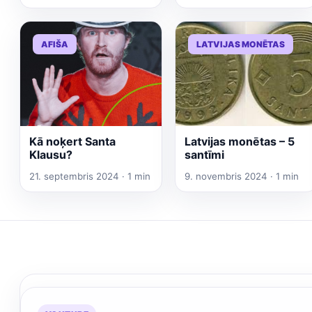
AFIŠA
LATVIJAS MONĒTAS
Kā noķert Santa
Latvijas monētas – 5
Klausu?
santīmi
21. septembris 2024 · 1 min
9. novembris 2024 · 1 min