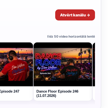
Atvērt kanālu →
līdz 50 video horizontālā lentē
Episode 247
Dance Floor Episode 246
Dance 
(11.07.2026)
(04.07.