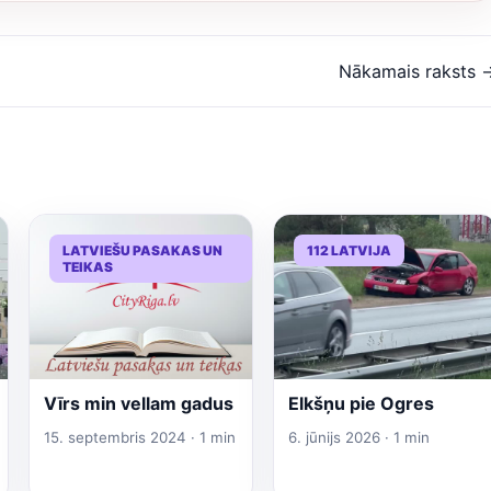
Nākamais raksts 
LATVIEŠU PASAKAS UN
112 LATVIJA
TEIKAS
Vīrs min vellam gadus
Elkšņu pie Ogres
15. septembris 2024 · 1 min
6. jūnijs 2026 · 1 min