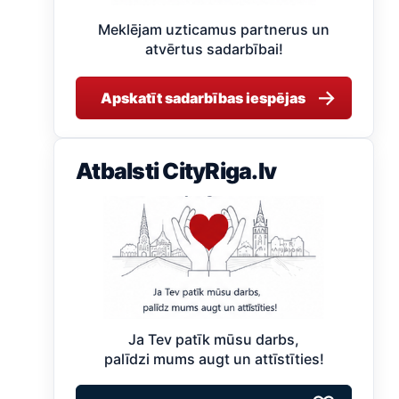
Meklējam uzticamus partnerus un
atvērtus sadarbībai!
→
Apskatīt sadarbības iespējas
Atbalsti CityRiga.lv
Ja Tev patīk mūsu darbs,
palīdzi mums augt un attīstīties!