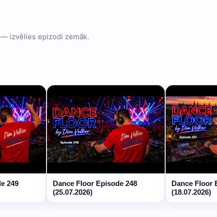
 — izvēlies epizodi zemāk.
de 249
Dance Floor Episode 248
Dance Floor 
(25.07.2026)
(18.07.2026)