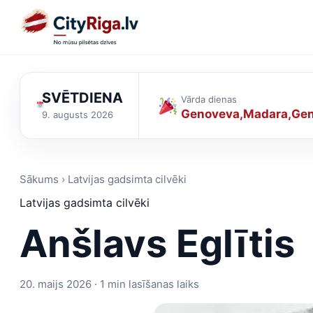
SVĒTDIENA
Vārda dienas
Genoveva
Madara
Gen
9. augusts 2026
Sākums › Latvijas gadsimta cilvēki
Latvijas gadsimta cilvēki
Anšlavs Eglītis
20. maijs 2026 · 1 min lasīšanas laiks