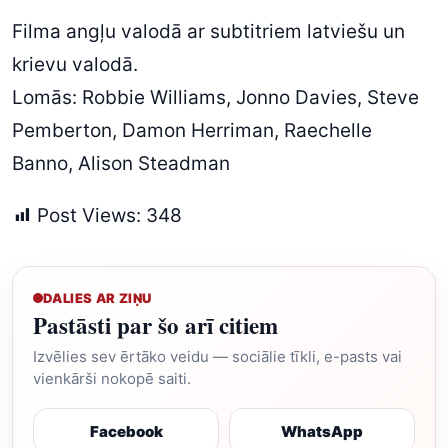
Filma angļu valodā ar subtitriem latviešu un
krievu valodā.
Lomās: Robbie Williams, Jonno Davies, Steve
Pemberton, Damon Herriman, Raechelle
Banno, Alison Steadman
Post Views:
348
DALIES AR ZIŅU
Pastāsti par šo arī citiem
Izvēlies sev ērtāko veidu — sociālie tīkli, e-pasts vai
vienkārši nokopē saiti.
Facebook
WhatsApp