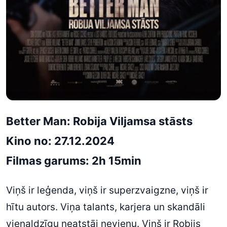
Better Man: Robija Viljamsa stāsts
Kino no: 27.12.2024
Filmas garums: 2h 15min
Viņš ir leģenda, viņš ir superzvaigzne, viņš ir
hītu autors. Viņa talants, karjera un skandāli
vienaldzīgu neatstāj nevienu. Viņš ir Robijs