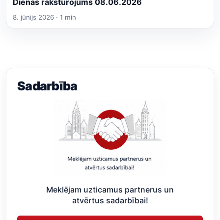
Dienas raksturojums 08.06.2026
8. jūnijs 2026 · 1 min
Sadarbība
Meklējam uzticamus partnerus un
atvērtus sadarbībai!