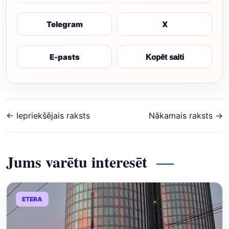
Telegram
X
E-pasts
Kopēt saiti
← Iepriekšējais raksts
Nākamais raksts →
Jums varētu interesēt
ETERA