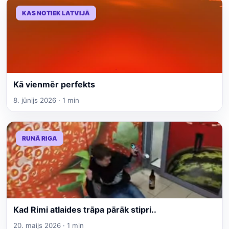
KAS NOTIEK LATVIJĀ
Kā vienmēr perfekts
8. jūnijs 2026 · 1 min
RUNĀ RIGA
Kad Rimi atlaides trāpa pārāk stipri..
20. maijs 2026 · 1 min