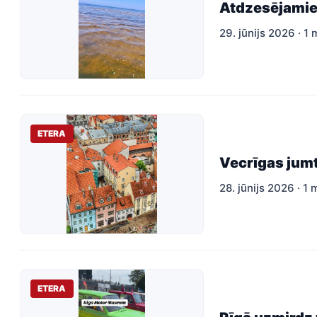
Atdzesējamie
29. jūnijs 2026 · 1 
ETERA
Vecrīgas jumt
28. jūnijs 2026 · 1 
ETERA