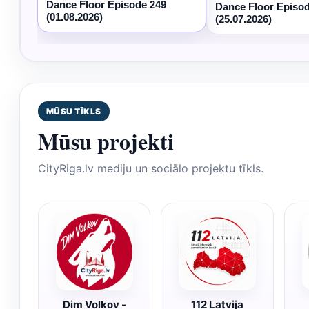
Dance Floor Episode 249
Dance Floor Episo
(01.08.2026)
(25.07.2026)
MŪSU TĪKLS
Mūsu projekti
CityRiga.lv mediju un sociālo projektu tīkls.
Dim Volkov -
112 Latvija