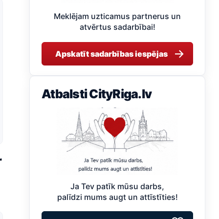
Meklējam uzticamus partnerus un
atvērtus sadarbībai!
→
Apskatīt sadarbības iespējas
Atbalsti CityRiga.lv
r
Ja Tev patīk mūsu darbs,
palīdzi mums augt un attīstīties!