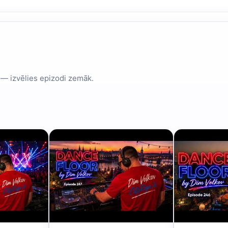
 — izvēlies epizodi zemāk.