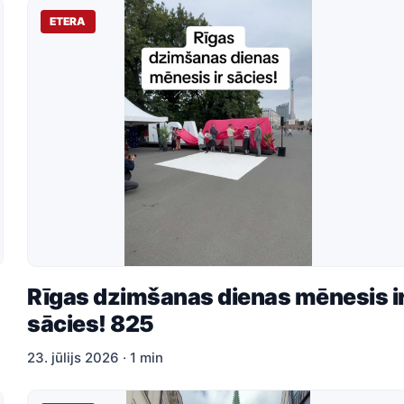
ETERA
Rīgas dzimšanas dienas mēnesis i
sācies! 825
23. jūlijs 2026 · 1 min