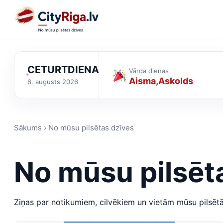
CETURTDIENA
Vārda dienas
Aisma
Askolds
6. augusts 2026
Sākums › No mūsu pilsētas dzīves
No mūsu pilsēt
Ziņas par notikumiem, cilvēkiem un vietām mūsu pilsētā