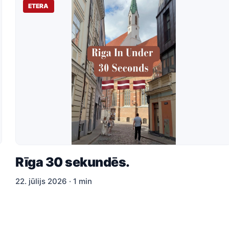
ETERA
Rīga 30 sekundēs.
22. jūlijs 2026 · 1 min