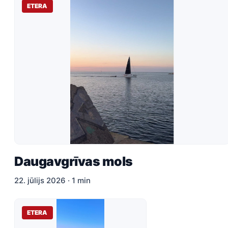
ETERA
Daugavgrīvas mols
22. jūlijs 2026 · 1 min
ETERA