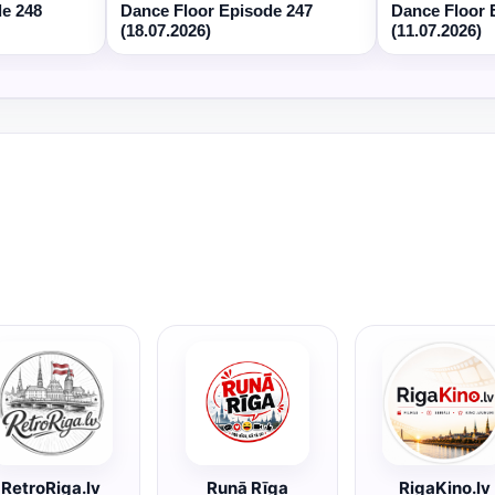
de 248
Dance Floor Episode 247
Dance Floor 
(18.07.2026)
(11.07.2026)
RetroRiga.lv
Runā Rīga
RigaKino.lv