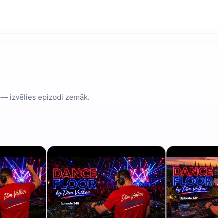
 — izvēlies epizodi zemāk.