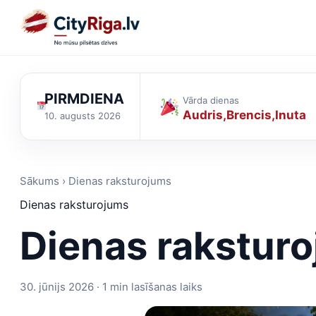
PIRMDIENA
Vārda dienas
Audris
Brencis
Inuta
10. augusts 2026
Sākums › Dienas raksturojums
Dienas raksturojums
Dienas rakstur
30. jūnijs 2026 · 1 min lasīšanas laiks