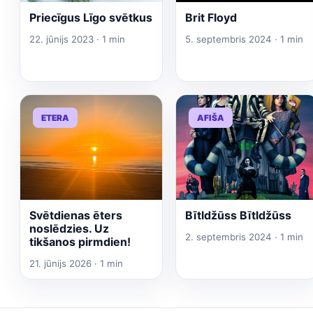
Priecīgus Līgo svētkus
Brit Floyd
22. jūnijs 2023 · 1 min
5. septembris 2024 · 1 min
ETERA
AFIŠA
Svētdienas ēters
Bītldžūss Bītldžūss
noslēdzies. Uz
2. septembris 2024 · 1 min
tikšanos pirmdien!
21. jūnijs 2026 · 1 min