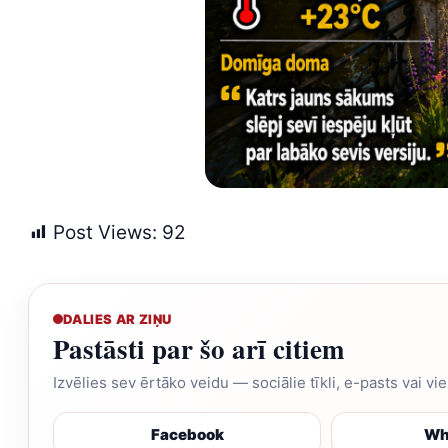
Post Views:
92
DALIES AR ZIŅU
Pastāsti par šo arī citiem
Izvēlies sev ērtāko veidu — sociālie tīkli, e-pasts vai vi
Facebook
Wh