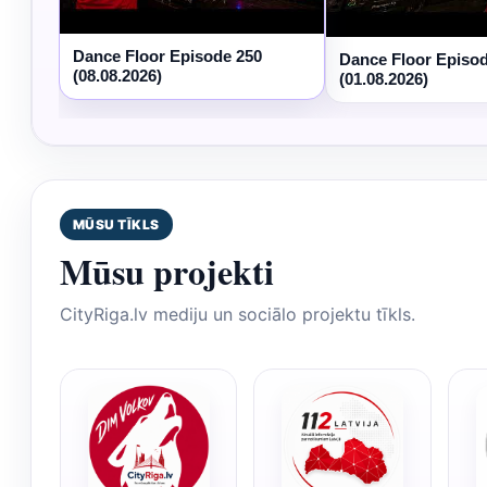
Dance Floor Episode 250
Dance Floor Episo
(08.08.2026)
(01.08.2026)
MŪSU TĪKLS
Mūsu projekti
CityRiga.lv mediju un sociālo projektu tīkls.