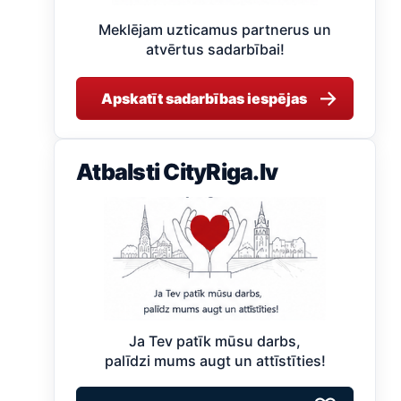
Meklējam uzticamus partnerus un
atvērtus sadarbībai!
→
Apskatīt sadarbības iespējas
Atbalsti CityRiga.lv
Ja Tev patīk mūsu darbs,
palīdzi mums augt un attīstīties!