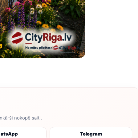
enkārši nokopē saiti.
atsApp
Telegram