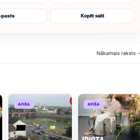
-pasts
Kopēt saiti
Nākamais raksts 
AFIŠA
AFIŠA