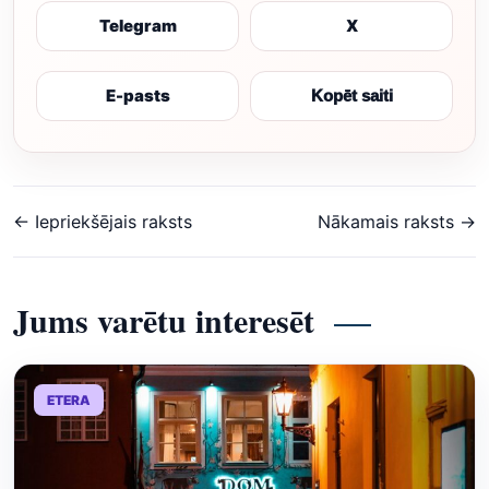
Telegram
X
E-pasts
Kopēt saiti
← Iepriekšējais raksts
Nākamais raksts →
Jums varētu interesēt
ETERA