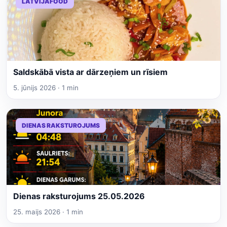
LATVIJAFOOD
Saldskābā vista ar dārzeņiem un rīsiem
5. jūnijs 2026 · 1 min
DIENAS RAKSTUROJUMS
Dienas raksturojums 25.05.2026
25. maijs 2026 · 1 min