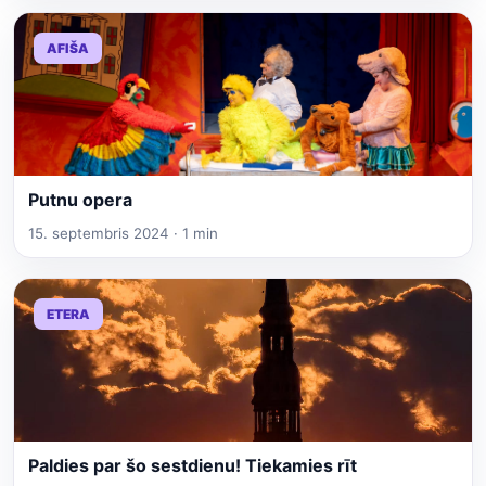
AFIŠA
Putnu opera
15. septembris 2024 · 1 min
ETERA
Paldies par šo sestdienu! Tiekamies rīt