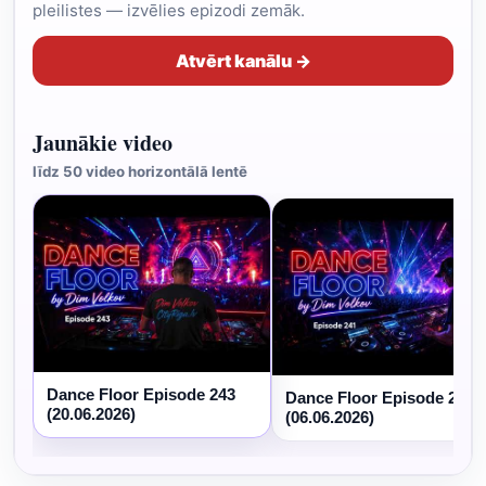
pleilistes — izvēlies epizodi zemāk.
Atvērt kanālu →
Jaunākie video
līdz 50 video horizontālā lentē
Dance Floor Episode 243
Dance Floor Episode 241
(20.06.2026)
(06.06.2026)