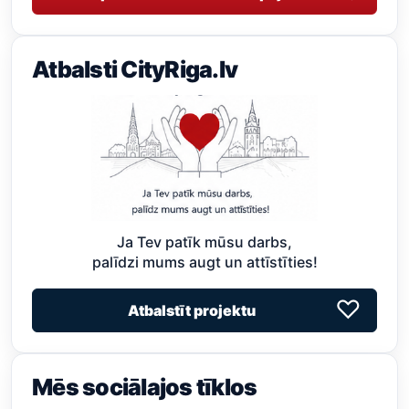
Atbalsti CityRiga.lv
Ja Tev patīk mūsu darbs,
palīdzi mums augt un attīstīties!
♡
Atbalstīt projektu
Mēs sociālajos tīklos