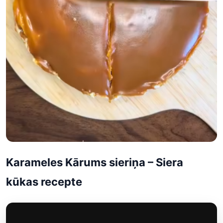
Karameles Kārums sieriņa – Siera
kūkas recepte