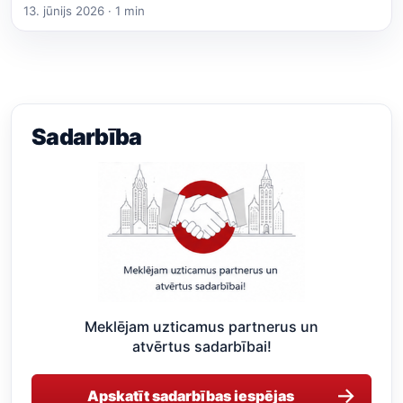
13. jūnijs 2026 · 1 min
Sadarbība
Meklējam uzticamus partnerus un
atvērtus sadarbībai!
→
Apskatīt sadarbības iespējas