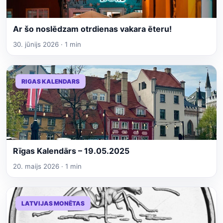
Ar šo noslēdzam otrdienas vakara ēteru!
30. jūnijs 2026 · 1 min
RIGAS KALENDARS
Rīgas Kalendārs – 19.05.2025
20. maijs 2026 · 1 min
LATVIJAS MONĒTAS