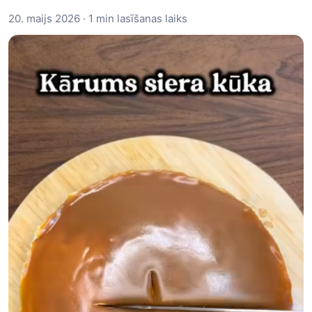
20. maijs 2026 · 1 min lasīšanas laiks