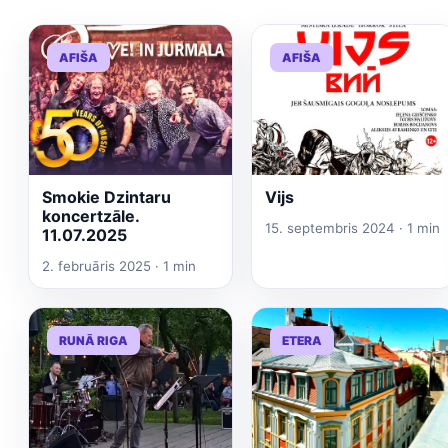
AFIŠA
AFIŠA
Smokie Dzintaru
Vijs
koncertzāle.
15. septembris 2024 · 1 min
11.07.2025
2. februāris 2025 · 1 min
RUNĀ RIGA
ETERA