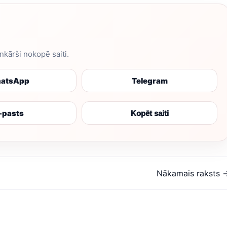
enkārši nokopē saiti.
atsApp
Telegram
-pasts
Kopēt saiti
Nākamais raksts 