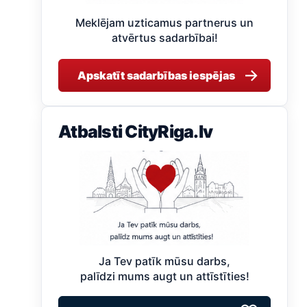
Meklējam uzticamus partnerus un
atvērtus sadarbībai!
→
Apskatīt sadarbības iespējas
Atbalsti CityRiga.lv
Ja Tev patīk mūsu darbs,
palīdzi mums augt un attīstīties!