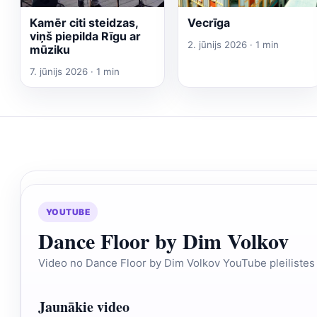
Kamēr citi steidzas,
Vecrīga
viņš piepilda Rīgu ar
2. jūnijs 2026 · 1 min
mūziku
7. jūnijs 2026 · 1 min
YOUTUBE
Dance Floor by Dim Volkov
Video no Dance Floor by Dim Volkov YouTube pleilistes
Jaunākie video