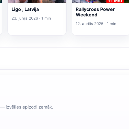
Ligo , Latvija
Rallycross Power
Weekend
23. jūnijs 2026 · 1 min
12. aprīlis 2025 · 1 min
 — izvēlies epizodi zemāk.