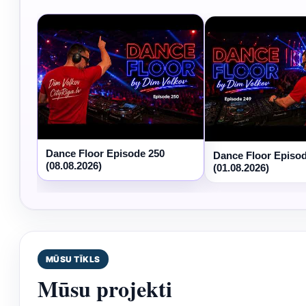
Dance Floor Episode 250
Dance Floor Episo
(08.08.2026)
(01.08.2026)
MŪSU TĪKLS
Mūsu projekti