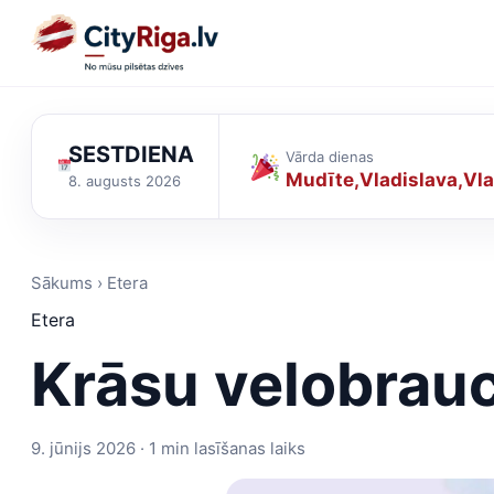
SESTDIENA
Vārda dienas
Mudīte
Vladislava
Vla
8. augusts 2026
Sākums › Etera
Etera
Krāsu velobrauc
9. jūnijs 2026 · 1 min lasīšanas laiks