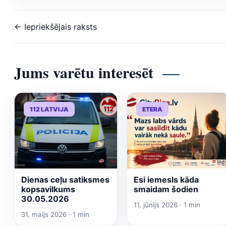
← Iepriekšējais raksts
Jums varētu interesēt
112 LATVIJA
ETERA
Dienas ceļu satiksmes
Esi iemesls kāda
kopsavilkums
smaidam šodien
30.05.2026
11. jūnijs 2026 · 1 min
31. maijs 2026 · 1 min