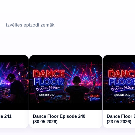
 — izvēlies epizodi zemāk.
de 241
Dance Floor Episode 240
Dance Floor 
(30.05.2026)
(23.05.2026)