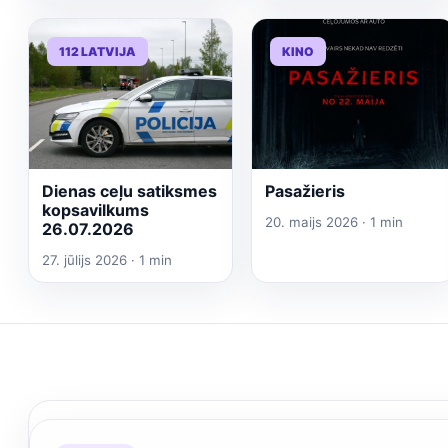
112 LATVIJA
KINO
Dienas ceļu satiksmes
Pasažieris
kopsavilkums
20. maijs 2026 · 1 min
26.07.2026
27. jūlijs 2026 · 1 min