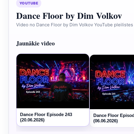
YOUTUBE
Dance Floor by Dim Volkov
Video no Dance Floor by Dim Volkov YouTube pleilistes
Jaunākie video
Dance Floor Episode 243
Dance Floor Episo
(20.06.2026)
(06.06.2026)