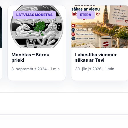
LATVIJAS MONĒTAS
ETERA
Monētas – Bērnu
Labestība vienmēr
prieki
sākas ar Tevi
8. septembris 2024 · 1 min
30. jūnijs 2026 · 1 min