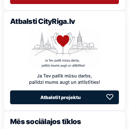
Atbalsti CityRiga.lv
Ja Tev patīk mūsu darbs,
palīdzi mums augt un attīstīties!
♡
Atbalstīt projektu
Mēs sociālajos tīklos