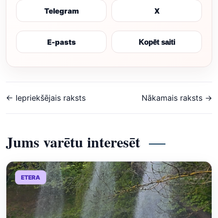
Telegram
X
E-pasts
Kopēt saiti
← Iepriekšējais raksts
Nākamais raksts →
Jums varētu interesēt
ETERA