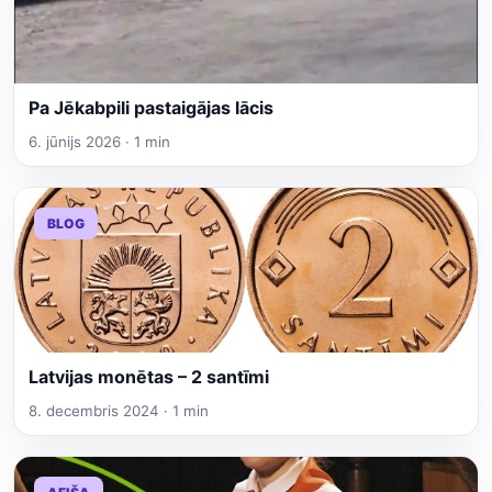
Pa Jēkabpili pastaigājas lācis
6. jūnijs 2026 · 1 min
BLOG
Latvijas monētas – 2 santīmi
8. decembris 2024 · 1 min