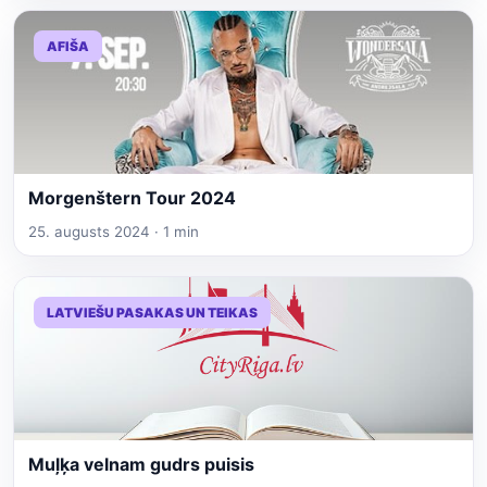
AFIŠA
Morgenštern Tour 2024
25. augusts 2024 · 1 min
LATVIEŠU PASAKAS UN TEIKAS
Muļķa velnam gudrs puisis