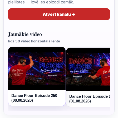
pleilistes — izvēlies epizodi zemāk.
Atvērt kanālu →
Jaunākie video
līdz 50 video horizontālā lentē
Dance Floor Episode 250
Dance Floor Episode 249
(08.08.2026)
(01.08.2026)