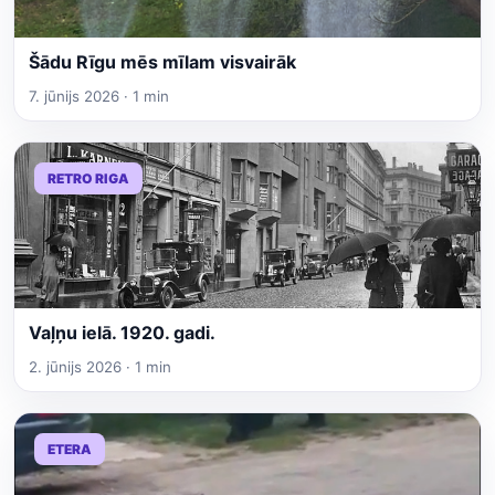
Šādu Rīgu mēs mīlam visvairāk
7. jūnijs 2026 · 1 min
RETRO RIGA
Vaļņu ielā. 1920. gadi.
2. jūnijs 2026 · 1 min
ETERA