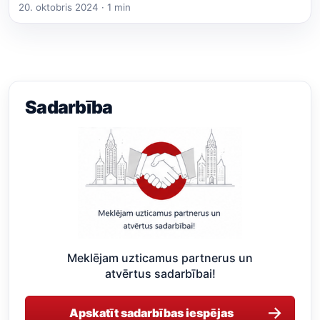
20. oktobris 2024 · 1 min
Sadarbība
Meklējam uzticamus partnerus un
atvērtus sadarbībai!
→
Apskatīt sadarbības iespējas