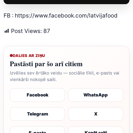
FB :
https://www.facebook.com/latvijafood
Post Views:
87
DALIES AR ZIŅU
Pastāsti par šo arī citiem
Izvēlies sev ērtāko veidu — sociālie tīkli, e-pasts vai
vienkārši nokopē saiti.
Facebook
WhatsApp
Telegram
X
E-pasts
Kopēt saiti