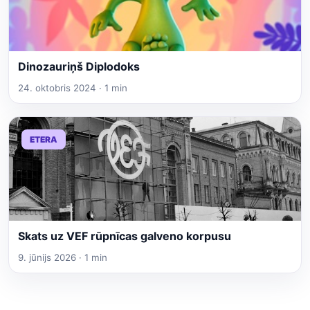
Dinozauriņš Diplodoks
24. oktobris 2024 · 1 min
ETERA
Skats uz VEF rūpnīcas galveno korpusu
9. jūnijs 2026 · 1 min