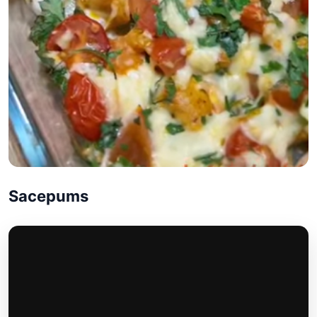
Sacepums