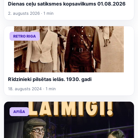
Dienas ceļu satiksmes kopsavilkums 01.08.2026
2. augusts 2026 · 1 min
RETRO RIGA
Rīdzinieki pilsētas ielās. 1930. gadi
18. augusts 2024 · 1 min
AFIŠA