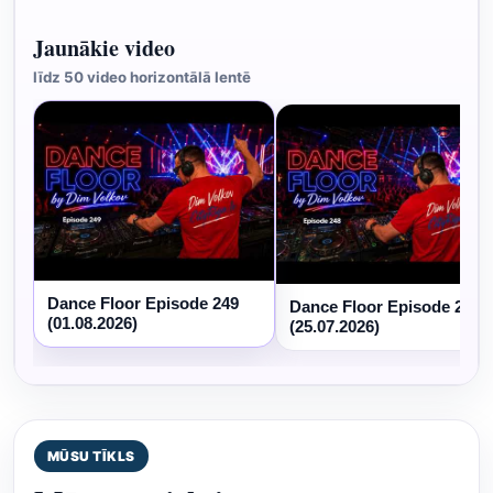
Jaunākie video
līdz 50 video horizontālā lentē
Dance Floor Episode 249
Dance Floor Episode 248
(01.08.2026)
(25.07.2026)
MŪSU TĪKLS