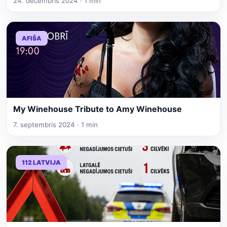
24. decembris 2024 · 1 min
AFIŠA
My Winehouse Tribute to Amy Winehouse
7. septembris 2024 · 1 min
112 LATVIJA