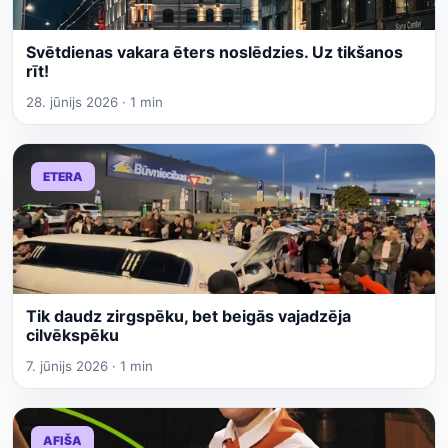
Svētdienas vakara ēters noslēdzies. Uz tikšanos
rīt!
28. jūnijs 2026 · 1 min
ETERA
Tik daudz zirgspēku, bet beigās vajadzēja
cilvēkspēku
7. jūnijs 2026 · 1 min
AFIŠA