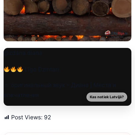
@zdana.diana
Līgo Dzintari
♬ оригинальный звук – Диана | Места и
впечатления
Kas notiek Latvijā?
Post Views:
92