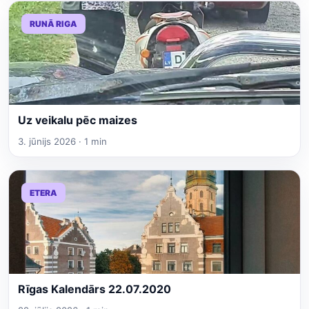
RUNĀ RIGA
Uz veikalu pēc maizes
3. jūnijs 2026 · 1 min
ETERA
Rīgas Kalendārs 22.07.2020