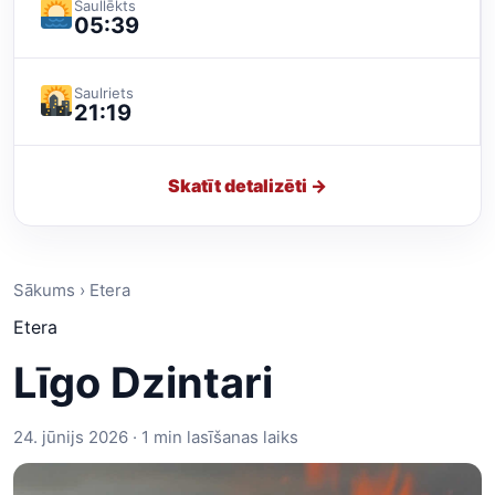
Saullēkts
05:39
Saulriets
21:19
Skatīt detalizēti →
Sākums › Etera
Etera
Līgo Dzintari
24. jūnijs 2026 · 1 min lasīšanas laiks