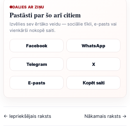
DALIES AR ZIŅU
Pastāsti par šo arī citiem
Izvēlies sev ērtāko veidu — sociālie tīkli, e-pasts vai
vienkārši nokopē saiti.
Facebook
WhatsApp
Telegram
X
E-pasts
Kopēt saiti
← Iepriekšējais raksts
Nākamais raksts →