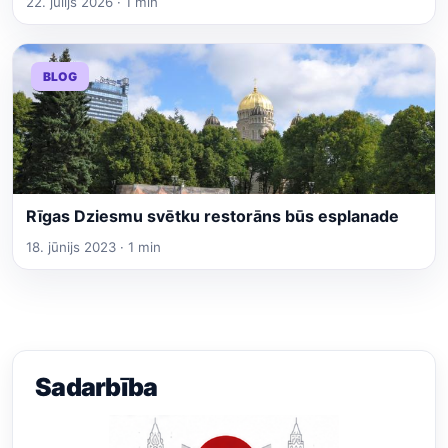
22. jūlijs 2026 · 1 min
BLOG
Rīgas Dziesmu svētku restorāns būs esplanade
18. jūnijs 2023 · 1 min
Sadarbība