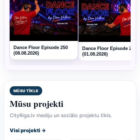
Dance Floor Episode 250
Dance Floor Episode 249
(08.08.2026)
(01.08.2026)
MŪSU TĪKLS
Mūsu projekti
CityRiga.lv mediju un sociālo projektu tīkls.
Visi projekti →