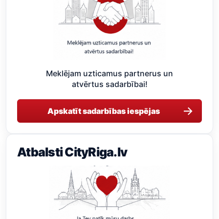
Meklējam uzticamus partnerus un
atvērtus sadarbībai!
→
Apskatīt sadarbības iespējas
Atbalsti CityRiga.lv