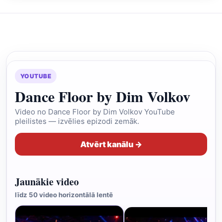
YOUTUBE
Dance Floor by Dim Volkov
Video no Dance Floor by Dim Volkov YouTube
pleilistes — izvēlies epizodi zemāk.
Atvērt kanālu →
Jaunākie video
līdz 50 video horizontālā lentē