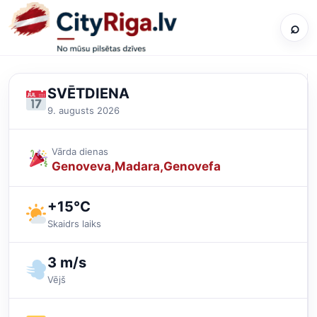
⌕
SVĒTDIENA
9. augusts 2026
Vārda dienas
Genoveva
Madara
Genovefa
+15°C
Skaidrs laiks
3 m/s
Vējš