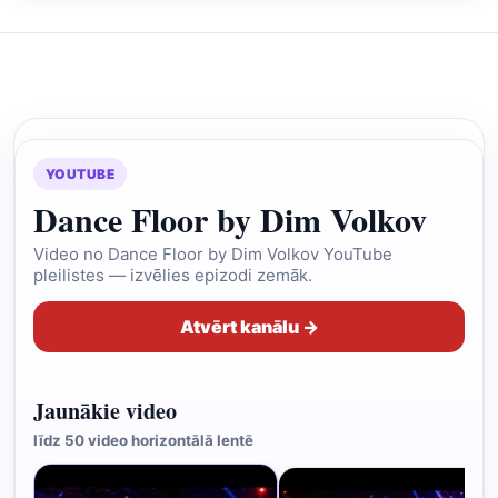
YOUTUBE
Dance Floor by Dim Volkov
Video no Dance Floor by Dim Volkov YouTube
pleilistes — izvēlies epizodi zemāk.
Atvērt kanālu →
Jaunākie video
līdz 50 video horizontālā lentē