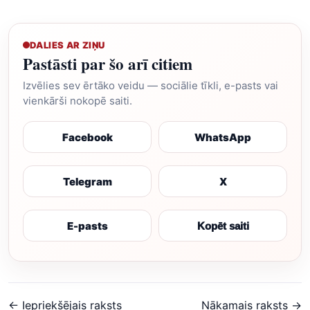
DALIES AR ZIŅU
Pastāsti par šo arī citiem
Izvēlies sev ērtāko veidu — sociālie tīkli, e-pasts vai
vienkārši nokopē saiti.
Facebook
WhatsApp
Telegram
X
E-pasts
Kopēt saiti
← Iepriekšējais raksts
Nākamais raksts →