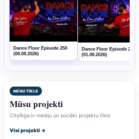
Dance Floor Episode 250
Dance Floor Episode 249
(08.08.2026)
(01.08.2026)
MŪSU TĪKLS
Mūsu projekti
CityRiga.lv mediju un sociālo projektu tīkls.
Visi projekti →