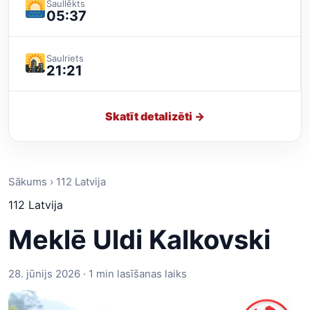
Saullēkts
05:37
Saulriets
21:21
Skatīt detalizēti →
Sākums › 112 Latvija
112 Latvija
Meklē Uldi Kalkovski
28. jūnijs 2026 · 1 min lasīšanas laiks