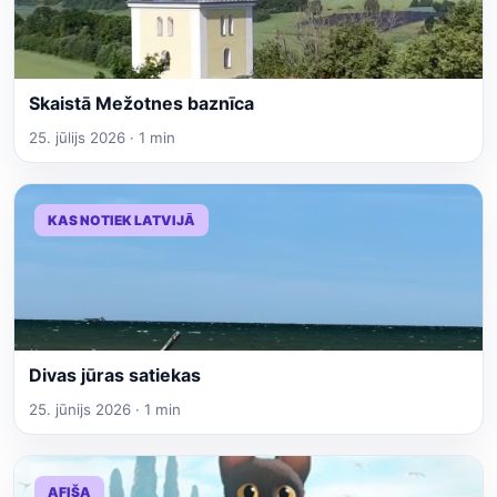
Skaistā Mežotnes baznīca
25. jūlijs 2026 · 1 min
KAS NOTIEK LATVIJĀ
Divas jūras satiekas
25. jūnijs 2026 · 1 min
AFIŠA