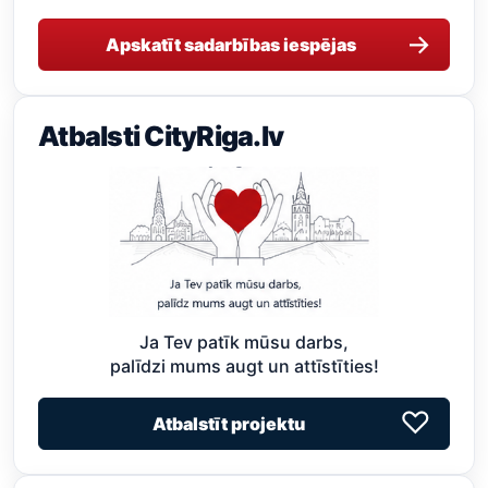
→
Apskatīt sadarbības iespējas
Atbalsti CityRiga.lv
Ja Tev patīk mūsu darbs,
palīdzi mums augt un attīstīties!
♡
Atbalstīt projektu