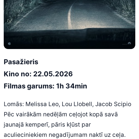
Pasažieris
Kino no: 22.05.2026
Filmas garums: 1h 34min
Lomās: Melissa Leo, Lou Llobell, Jacob Scipio
Pēc vairākām nedēļām ceļojot kopā savā
jaunajā kemperī, pāris kļūst par
aculieciniekiem negadījumam naktī uz ceļa.