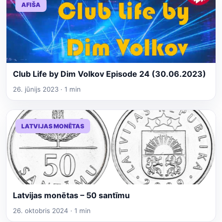
AFIŠA
Club Life by Dim Volkov Episode 24 (30.06.2023)
26. jūnijs 2023 · 1 min
LATVIJAS MONĒTAS
Latvijas monētas – 50 santīmu
26. oktobris 2024 · 1 min