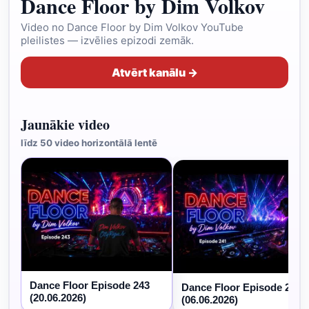
Dance Floor by Dim Volkov
Video no Dance Floor by Dim Volkov YouTube
pleilistes — izvēlies epizodi zemāk.
Atvērt kanālu →
Jaunākie video
līdz 50 video horizontālā lentē
Dance Floor Episode 243
Dance Floor Episode 241
(20.06.2026)
(06.06.2026)