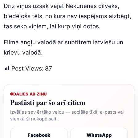
Drīz viņus uzsāk vajāt Nekurienes cilvēks,
biedējošs tēls, no kura nav iespējams aizbēgt,
tas seko viņiem, lai kurp viņi dotos.
Filma angļu valodā ar subtitrem latviešu un
krievu valodā.
Post Views:
87
DALIES AR ZIŅU
Pastāsti par šo arī citiem
Izvēlies sev ērtāko veidu — sociālie tīkli, e-pasts vai
vienkārši nokopē saiti.
Facebook
WhatsApp