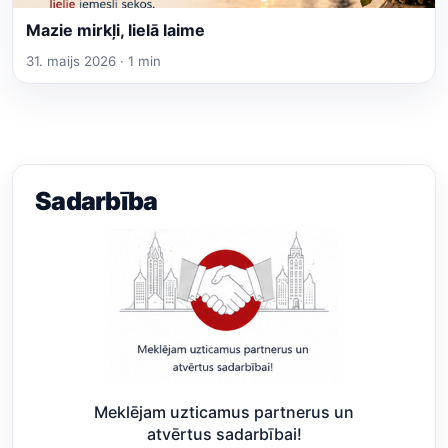
Mazie mirkļi, lielā laime
31. maijs 2026 · 1 min
Sadarbība
Meklējam uzticamus partnerus un
atvērtus sadarbībai!