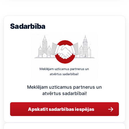
Sadarbība
Meklējam uzticamus partnerus un
atvērtus sadarbībai!
→
Apskatīt sadarbības iespējas