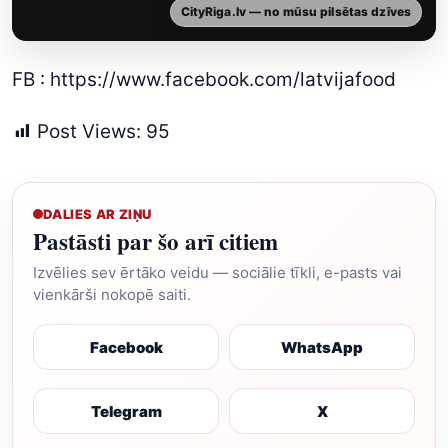
CityRiga.lv — no mūsu pilsētas dzīves
FB :
https://www.facebook.com/latvijafood
Post Views:
95
DALIES AR ZIŅU
Pastāsti par šo arī citiem
Izvēlies sev ērtāko veidu — sociālie tīkli, e-pasts vai
vienkārši nokopē saiti.
Facebook
WhatsApp
Telegram
X