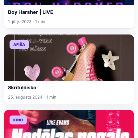
Boy Harsher | LIVE
1. jūlijs 2023 · 1 min
AFIŠA
Skrituļdisko
25. augusts 2024 · 1 min
KINO