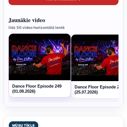
Jaunākie video
līdz 50 video horizontālā lentē
Dance Floor Episode 249
Dance Floor Episode 248
(01.08.2026)
(25.07.2026)
MŪSU TĪKLS