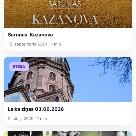
Sarunas. Kazanova
15. septembris 2024 · 1 min
ETERA
Laika ziņas 03.06.2026
2. jūnijs 2026 · 1 min