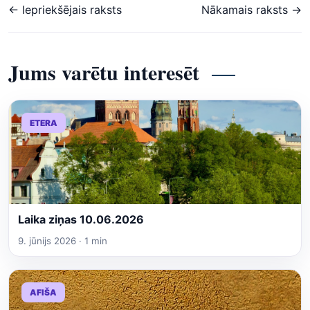
← Iepriekšējais raksts
Nākamais raksts →
Jums varētu interesēt
ETERA
Laika ziņas 10.06.2026
9. jūnijs 2026 · 1 min
AFIŠA