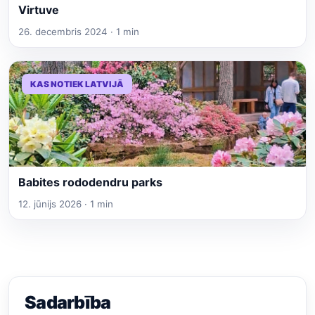
Virtuve
26. decembris 2024 · 1 min
KAS NOTIEK LATVIJĀ
Babites rododendru parks
12. jūnijs 2026 · 1 min
Sadarbība