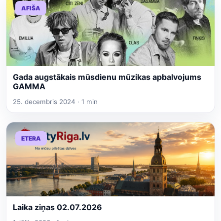
AFIŠA
Gada augstākais mūsdienu mūzikas apbalvojums
GAMMA
25. decembris 2024 · 1 min
ETERA
Laika ziņas 02.07.2026