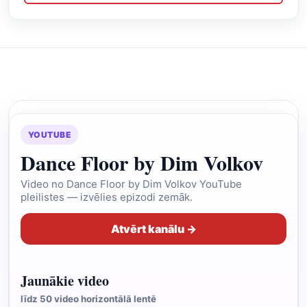
YOUTUBE
Dance Floor by Dim Volkov
Video no Dance Floor by Dim Volkov YouTube
pleilistes — izvēlies epizodi zemāk.
Atvērt kanālu →
Jaunākie video
līdz 50 video horizontālā lentē