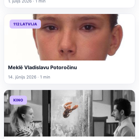
1. jūlijs 2026 · 1 min
112 LATVIJA
Meklē Vladislavu Potoročinu
14. jūnijs 2026 · 1 min
KINO