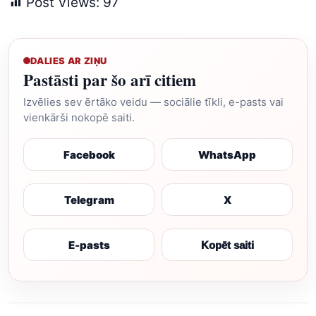
Post Views:
97
DALIES AR ZIŅU
Pastāsti par šo arī citiem
Izvēlies sev ērtāko veidu — sociālie tīkli, e-pasts vai
vienkārši nokopē saiti.
Facebook
WhatsApp
Telegram
X
E-pasts
Kopēt saiti