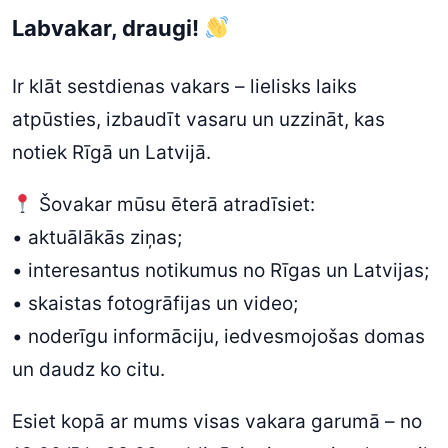
Labvakar, draugi!
Ir klāt sestdienas vakars – lielisks laiks
atpūsties, izbaudīt vasaru un uzzināt, kas
notiek Rīgā un Latvijā.
Šovakar mūsu ēterā atradīsiet:
• aktuālākās ziņas;
• interesantus notikumus no Rīgas un Latvijas;
• skaistas fotogrāfijas un video;
• noderīgu informāciju, iedvesmojošas domas
un daudz ko citu.
Esiet kopā ar mums visas vakara garumā – no