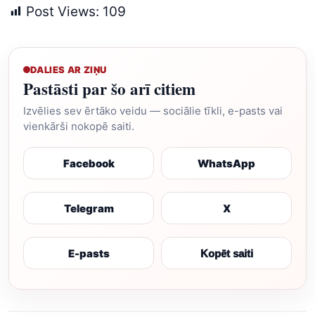
Post Views:
109
DALIES AR ZIŅU
Pastāsti par šo arī citiem
Izvēlies sev ērtāko veidu — sociālie tīkli, e-pasts vai
vienkārši nokopē saiti.
Facebook
WhatsApp
Telegram
X
E-pasts
Kopēt saiti