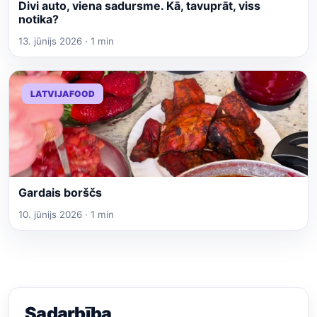
Divi auto, viena sadursme. Kā, tavuprāt, viss
notika?
13. jūnijs 2026 · 1 min
LATVIJAFOOD
Gardais borščs
10. jūnijs 2026 · 1 min
Sadarbība