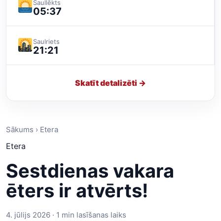
Saullēkts
05:37
Saulriets
21:21
Skatīt detalizēti →
Sākums › Etera
Etera
Sestdienas vakara
ēters ir atvērts!
4. jūlijs 2026 · 1 min lasīšanas laiks