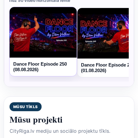
līdz 50 video horizontālā lentē
Dance Floor Episode 250
Dance Floor Episode 249
(08.08.2026)
(01.08.2026)
MŪSU TĪKLS
Mūsu projekti
CityRiga.lv mediju un sociālo projektu tīkls.