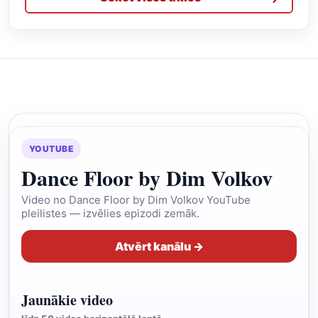
YOUTUBE
Dance Floor by Dim Volkov
Video no Dance Floor by Dim Volkov YouTube
pleilistes — izvēlies epizodi zemāk.
Atvērt kanālu →
Jaunākie video