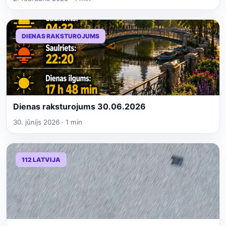
DIENAS RAKSTUROJUMS
Dienas raksturojums 30.06.2026
30. jūnijs 2026 · 1 min
112 LATVIJA