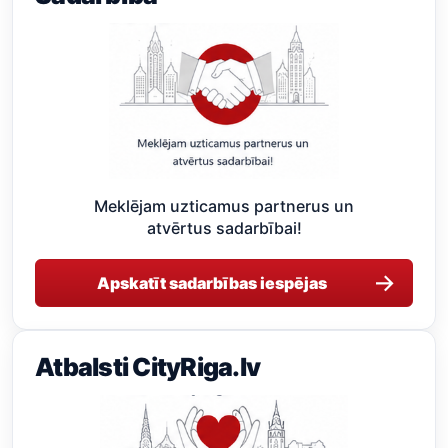
Meklējam uzticamus partnerus un
atvērtus sadarbībai!
→
Apskatīt sadarbības iespējas
Atbalsti CityRiga.lv