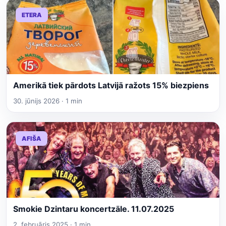
ETERA
Amerikā tiek pārdots Latvijā ražots 15% biezpiens
30. jūnijs 2026 · 1 min
AFIŠA
Smokie Dzintaru koncertzāle. 11.07.2025
2. februāris 2025 · 1 min