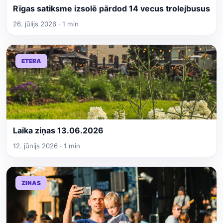
Rīgas satiksme izsolē pārdod 14 vecus trolejbusus
26. jūlijs 2026 · 1 min
ETERA
Laika ziņas 13.06.2026
12. jūnijs 2026 · 1 min
ZINAS