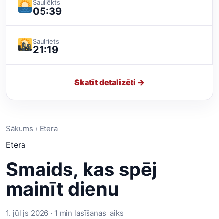
Saullēkts
05:39
Saulriets
21:19
Skatīt detalizēti →
Sākums › Etera
Etera
Smaids, kas spēj
mainīt dienu
1. jūlijs 2026 · 1 min lasīšanas laiks