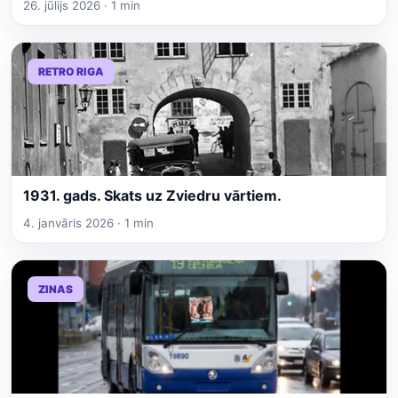
26. jūlijs 2026 · 1 min
RETRO RIGA
1931. gads. Skats uz Zviedru vārtiem.
4. janvāris 2026 · 1 min
ZINAS