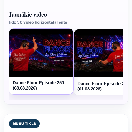
Jaunākie video
līdz 50 video horizontālā lentē
Dance Floor Episode 250
Dance Floor Episode 249
(08.08.2026)
(01.08.2026)
MŪSU TĪKLS