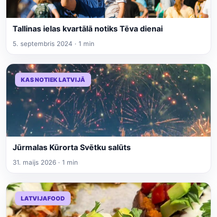
Tallinas ielas kvartālā notiks Tēva dienai
5. septembris 2024 · 1 min
KAS NOTIEK LATVIJĀ
Jūrmalas Kūrorta Svētku salūts
31. maijs 2026 · 1 min
LATVIJAFOOD