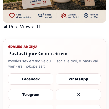
Post Views:
91
DALIES AR ZIŅU
Pastāsti par šo arī citiem
Izvēlies sev ērtāko veidu — sociālie tīkli, e-pasts vai
vienkārši nokopē saiti.
Facebook
WhatsApp
Telegram
X