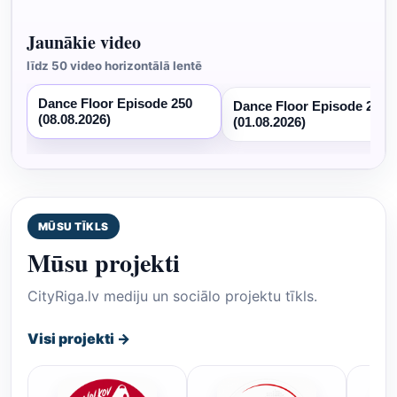
Jaunākie video
līdz 50 video horizontālā lentē
Dance Floor Episode 250
Dance Floor Episode 249
(08.08.2026)
(01.08.2026)
MŪSU TĪKLS
Mūsu projekti
CityRiga.lv mediju un sociālo projektu tīkls.
Visi projekti →