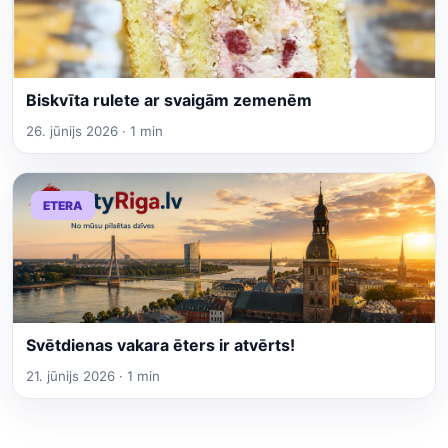
Biskvīta rulete ar svaigām zemenēm
26. jūnijs 2026 · 1 min
ETERA
Svētdienas vakara ēters ir atvērts!
21. jūnijs 2026 · 1 min