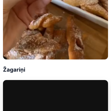
Žagariņi