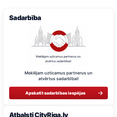
Sadarbība
Meklējam uzticamus partnerus un
atvērtus sadarbībai!
→
Apskatīt sadarbības iespējas
Atbalsti CityRiga.lv