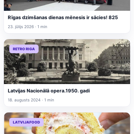
Rīgas dzimšanas dienas mēnesis ir sācies! 825
23. jūlijs 2026 · 1 min
RETRO RIGA
Latvijas Nacionālā opera.1950. gadi
18. augusts 2024 · 1 min
LATVIJAFOOD