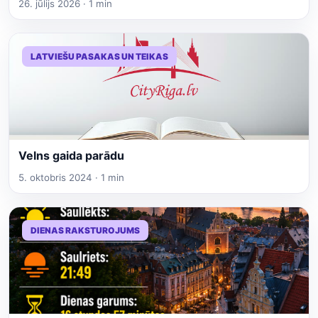
26. jūlijs 2026 · 1 min
LATVIEŠU PASAKAS UN TEIKAS
Velns gaida parādu
5. oktobris 2024 · 1 min
DIENAS RAKSTUROJUMS