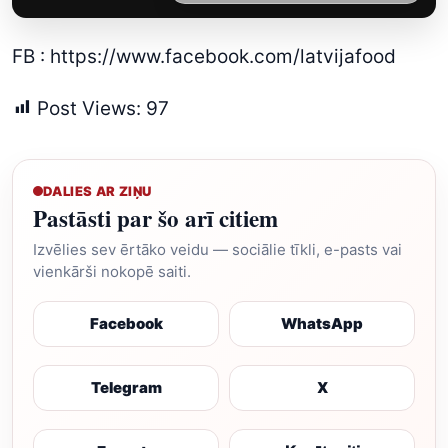
FB :
https://www.facebook.com/latvijafood
Post Views:
97
DALIES AR ZIŅU
Pastāsti par šo arī citiem
Izvēlies sev ērtāko veidu — sociālie tīkli, e-pasts vai
vienkārši nokopē saiti.
Facebook
WhatsApp
Telegram
X