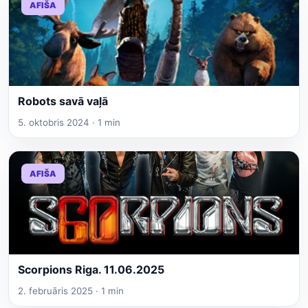
AFIŠA
Robots savā vaļā
5. oktobris 2024 · 1 min
AFIŠA
Scorpions Riga. 11.06.2025
2. februāris 2025 · 1 min