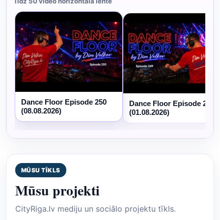
līdz 50 video horizontālā lentē
Dance Floor Episode 250
Dance Floor Episode 249
(08.08.2026)
(01.08.2026)
MŪSU TĪKLS
Mūsu projekti
CityRiga.lv mediju un sociālo projektu tīkls.