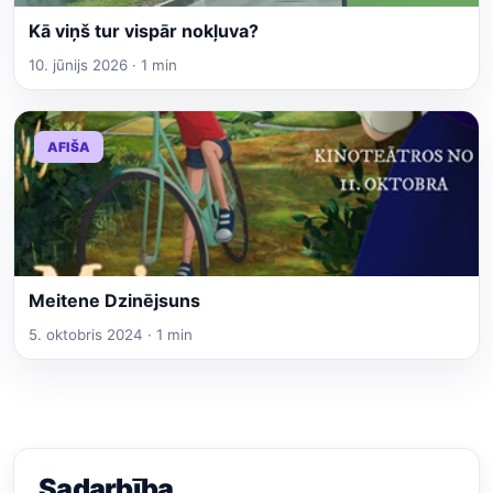
Kā viņš tur vispār nokļuva?
10. jūnijs 2026 · 1 min
AFIŠA
Meitene Dzinējsuns
5. oktobris 2024 · 1 min
Sadarbība