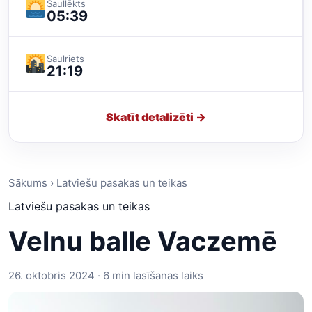
Saullēkts
05:39
Saulriets
21:19
Skatīt detalizēti →
Sākums › Latviešu pasakas un teikas
Latviešu pasakas un teikas
Velnu balle Vaczemē
26. oktobris 2024 · 6 min lasīšanas laiks