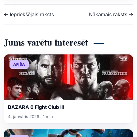
← Iepriekšējais raksts
Nākamais raksts →
Jums varētu interesēt
AFIŠA
BAZARA 0 Fight Club III
4. janvāris 2026 · 1 min