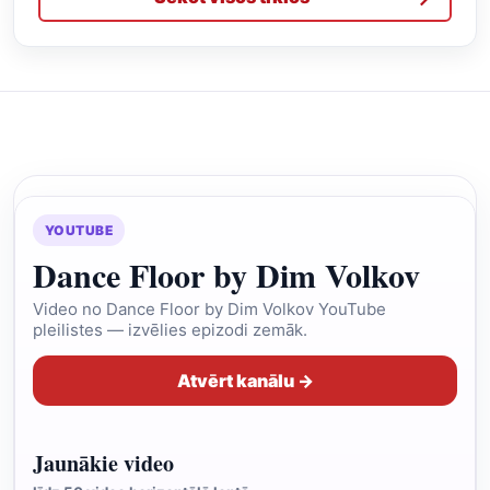
YOUTUBE
Dance Floor by Dim Volkov
Video no Dance Floor by Dim Volkov YouTube
pleilistes — izvēlies epizodi zemāk.
Atvērt kanālu →
Jaunākie video