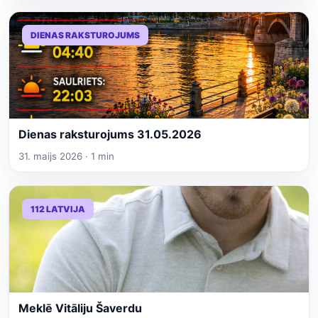
DIENAS RAKSTUROJUMS
Dienas raksturojums 31.05.2026
31. maijs 2026 · 1 min
112 LATVIJA
Meklē Vitāliju Šaverdu