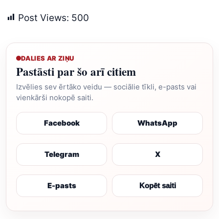
Post Views:
500
DALIES AR ZIŅU
Pastāsti par šo arī citiem
Izvēlies sev ērtāko veidu — sociālie tīkli, e-pasts vai
vienkārši nokopē saiti.
Facebook
WhatsApp
Telegram
X
E-pasts
Kopēt saiti