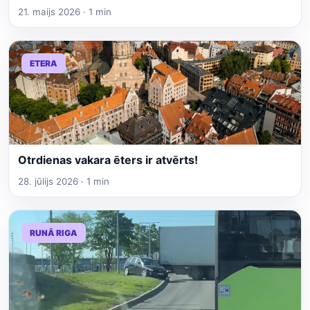
21. maijs 2026 · 1 min
ETERA
Otrdienas vakara ēters ir atvērts!
28. jūlijs 2026 · 1 min
RUNĀ RIGA